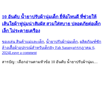
10 อันดับ น้ำยาปรับผ้านุ่มเด็ก ยี่ห้อไหนดี ที่ช่วยให้
เส้นใยผ้าฟูนุ่มน่าสัมผัส สวมใส่สบาย ปลอดภัยต่อเด็ก
เล็ก ไม่ระคายเครือง
ของเล่น สินค้าแม่และเด็ก
,
น้ำยาปรับผ้านุ่มเด็ก
,
ผลิตภัณฑ์ซัก
ล้างเสื้อผ้าอุปกรณ์สำหรับเด็ก
By
Fah Saranya
กรกฎาคม 6,
2024
Leave a comment
สารบัญ : เลือกอ่านตามหัวข้อ 10 อันดับ น้ำยาปรับผ้านุ่มเ…