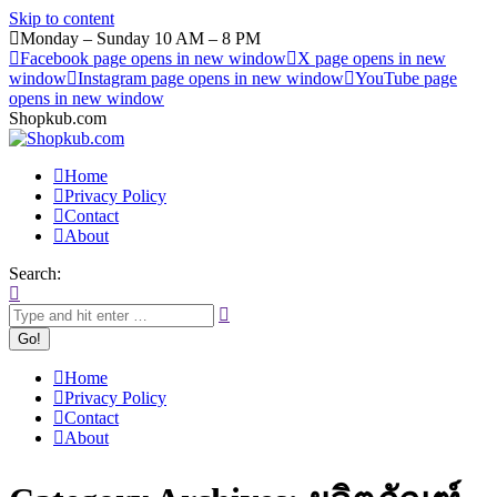
Skip to content
Monday – Sunday 10 AM – 8 PM
Facebook page opens in new window
X page opens in new
window
Instagram page opens in new window
YouTube page
opens in new window
Shopkub.com
Home
Privacy Policy
Contact
About
Search:
Home
Privacy Policy
Contact
About