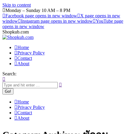
Skip to content
Monday – Sunday 10 AM – 8 PM
Facebook page opens in new window
X page opens in new
window
Instagram page opens in new window
YouTube page
opens in new window
Shopkub.com
Home
Privacy Policy
Contact
About
Search:
Home
Privacy Policy
Contact
About