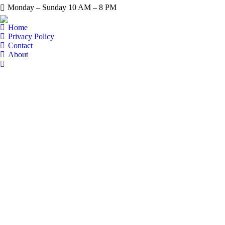
Monday – Sunday 10 AM – 8 PM
Home
Privacy Policy
Contact
About
Search: