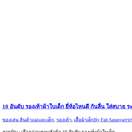
10 อันดับ รองเท้าผ้าใบเด็ก ยี่ห้อไหนดี กันลื่น ใส่สบาย 
ของเล่น สินค้าแม่และเด็ก
,
รองเท้า
,
เสื้อผ้าเด็ก
By
Fah Saranya
กรก
สารบัญ : เลือกอ่านตามหัวข้อ 10 อันดับ รองเท้าผ้าใบเด็ก …