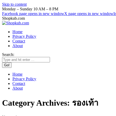
Skip to content
Monday – Sunday 10 AM – 8 PM
Facebook page opens in new window
X page opens in new window
I
Shopkub.com
Home
Privacy Policy
Contact
About
Search:
Home
Privacy Policy
Contact
About
Category Archives:
รองเท้า