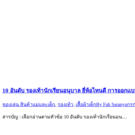
10 อันดับ รองเท้านักเรียนอนุบาล ยี่ห้อไหนดี การออ
ของเล่น สินค้าแม่และเด็ก
,
รองเท้า
,
เสื้อผ้าเด็ก
By
Fah Saranya
กรก
สารบัญ : เลือกอ่านตามหัวข้อ 10 อันดับ รองเท้านักเรียนอน…