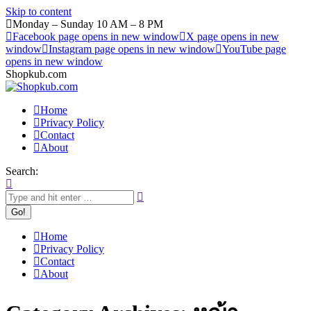
Skip to content
Monday – Sunday 10 AM – 8 PM
Facebook page opens in new window
X page opens in new
window
Instagram page opens in new window
YouTube page
opens in new window
Shopkub.com
Home
Privacy Policy
Contact
About
Search:
Home
Privacy Policy
Contact
About