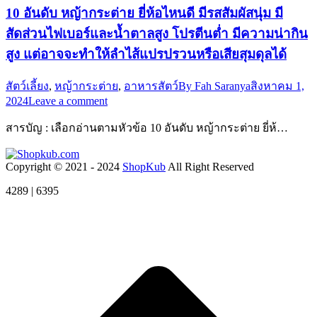
10 อันดับ หญ้ากระต่าย ยี่ห้อไหนดี มีรสสัมผัสนุ่ม มี
สัดส่วนไฟเบอร์และน้ำตาลสูง โปรตีนต่ำ มีความน่ากิน
สูง แต่อาจจะทำให้ลำไส้แปรปรวนหรือเสียสุมดุลได้
สัตว์เลี้ยง
,
หญ้ากระต่าย
,
อาหารสัตว์
By
Fah Saranya
สิงหาคม 1,
2024
Leave a comment
สารบัญ : เลือกอ่านตามหัวข้อ 10 อันดับ หญ้ากระต่าย ยี่ห้…
Copyright © 2021 - 2024
ShopKub
All Right Reserved
4289 | 6395