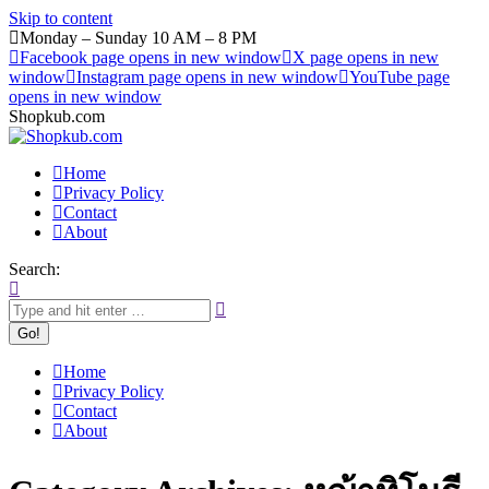
Skip to content
Monday – Sunday 10 AM – 8 PM
Facebook page opens in new window
X page opens in new
window
Instagram page opens in new window
YouTube page
opens in new window
Shopkub.com
Home
Privacy Policy
Contact
About
Search:
Home
Privacy Policy
Contact
About