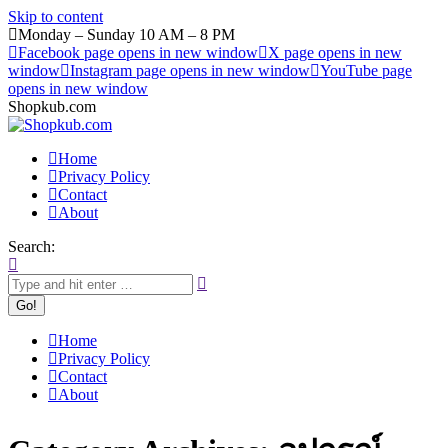
Skip to content
Monday – Sunday 10 AM – 8 PM
Facebook page opens in new window
X page opens in new
window
Instagram page opens in new window
YouTube page
opens in new window
Shopkub.com
Home
Privacy Policy
Contact
About
Search:
Home
Privacy Policy
Contact
About