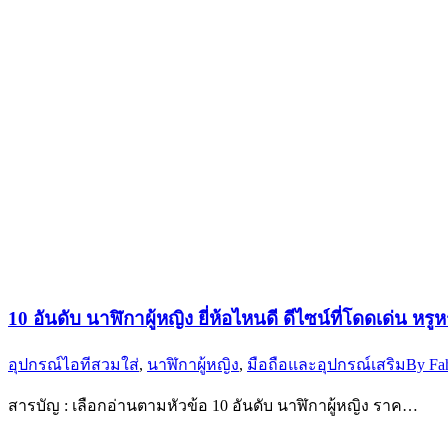
10 อันดับ นาฬิกาผู้หญิง ยี่ห้อไหนดี ดีไซน์ที่โดดเด่น ห
อุปกรณ์ไอทีสวมใส่
,
นาฬิกาผู้หญิง
,
มือถือและอุปกรณ์เสริม
By
Fa
สารบัญ : เลือกอ่านตามหัวข้อ 10 อันดับ นาฬิกาผู้หญิง ราค…