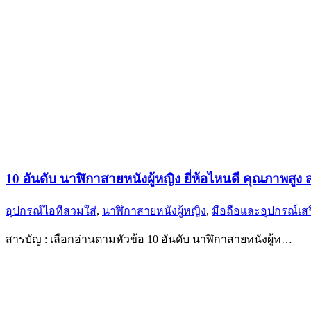
10 อันดับ นาฬิกาสายหนังผู้หญิง ยี่ห้อไหนดี คุณภาพสูง 
อุปกรณ์ไอทีสวมใส่
,
นาฬิกาสายหนังผู้หญิง
,
มือถือและอุปกรณ์เส
สารบัญ : เลือกอ่านตามหัวข้อ 10 อันดับ นาฬิกาสายหนังผู้ห…