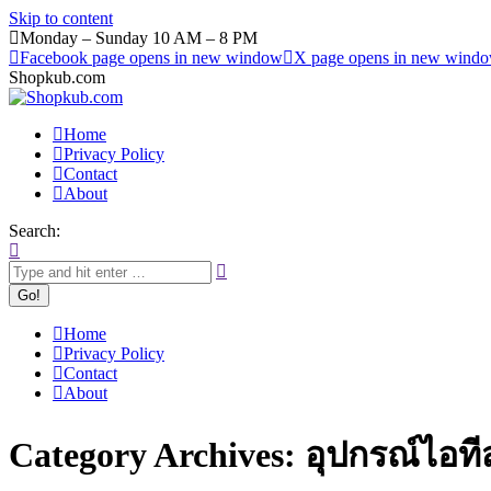
Skip to content
Monday – Sunday 10 AM – 8 PM
Facebook page opens in new window
X page opens in new wind
Shopkub.com
Home
Privacy Policy
Contact
About
Search:
Home
Privacy Policy
Contact
About
Category Archives:
อุปกรณ์ไอที