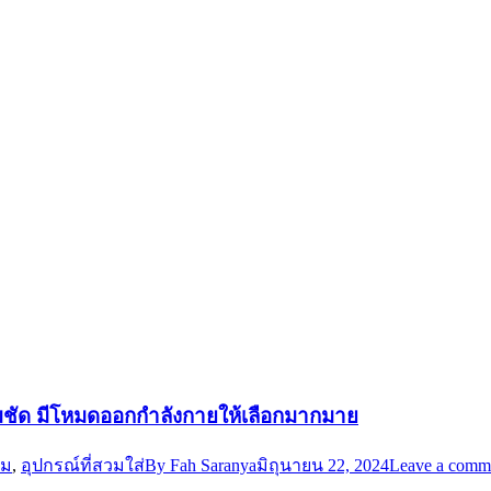
 คมชัด มีโหมดออกกำลังกายให้เลือกมากมาย
ิม
,
อุปกรณ์ที่สวมใส่
By
Fah Saranya
มิถุนายน 22, 2024
Leave a comm