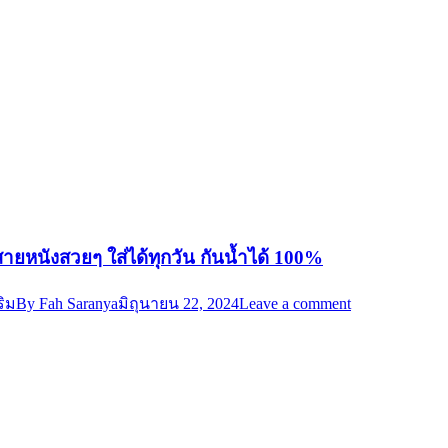
สายหนังสวยๆ ใส่ได้ทุกวัน กันน้ำได้ 100%
ริม
By
Fah Saranya
มิถุนายน 22, 2024
Leave a comment