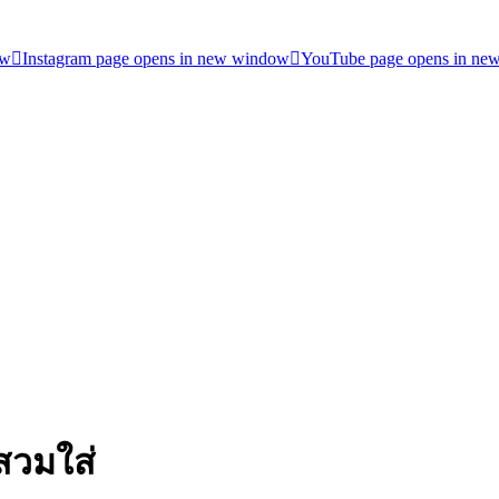
ow
Instagram page opens in new window
YouTube page opens in ne
สวมใส่