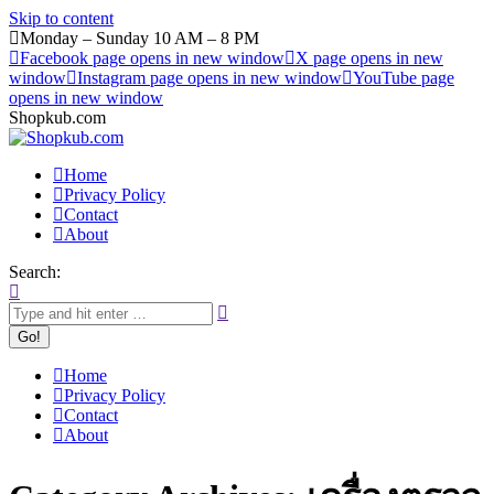
Skip to content
Monday – Sunday 10 AM – 8 PM
Facebook page opens in new window
X page opens in new
window
Instagram page opens in new window
YouTube page
opens in new window
Shopkub.com
Home
Privacy Policy
Contact
About
Search:
Home
Privacy Policy
Contact
About