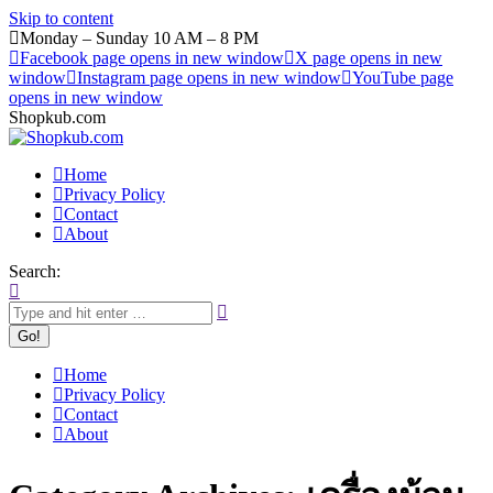
Skip to content
Monday – Sunday 10 AM – 8 PM
Facebook page opens in new window
X page opens in new
window
Instagram page opens in new window
YouTube page
opens in new window
Shopkub.com
Home
Privacy Policy
Contact
About
Search:
Home
Privacy Policy
Contact
About