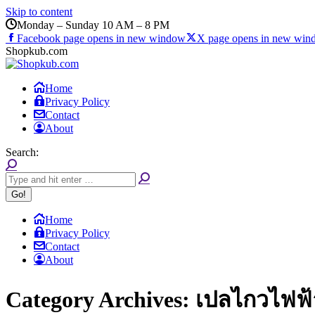
Skip to content
Monday – Sunday 10 AM – 8 PM
Facebook page opens in new window
X page opens in new wi
Shopkub.com
Home
Privacy Policy
Contact
About
Search:
Home
Privacy Policy
Contact
About
Category Archives:
เปลไกวไฟฟ้