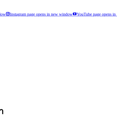
ndow
Instagram page opens in new window
YouTube page opens i
า