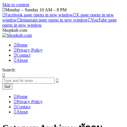
Skip to content
Monday – Sunday 10 AM – 8 PM
Facebook page opens in new window
X page opens in new
window
Instagram page opens in new window
YouTube page
opens in new window
Shopkub.com
Home
Privacy Policy
Contact
About
Search:
Home
Privacy Policy
Contact
About