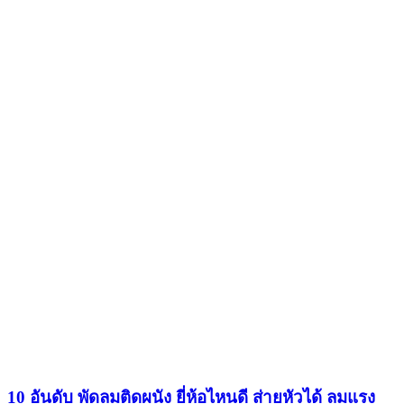
10 อันดับ พัดลมติดผนัง ยี่ห้อไหนดี ส่ายหัวได้ ลมแรง