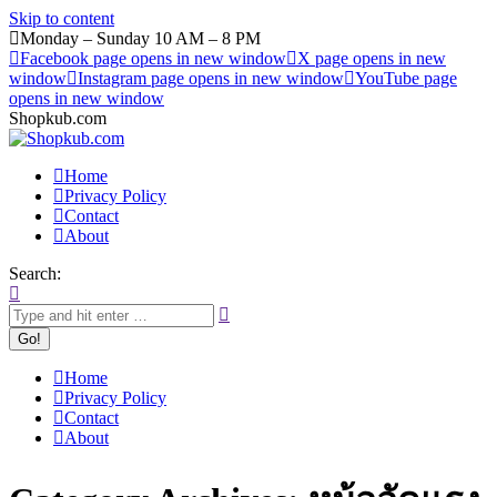
Skip to content
Monday – Sunday 10 AM – 8 PM
Facebook page opens in new window
X page opens in new
window
Instagram page opens in new window
YouTube page
opens in new window
Shopkub.com
Home
Privacy Policy
Contact
About
Search:
Home
Privacy Policy
Contact
About