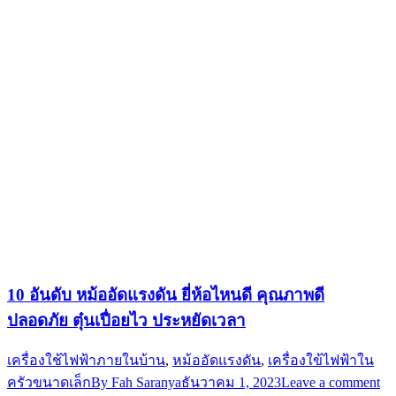
10 อันดับ หม้ออัดแรงดัน ยี่ห้อไหนดี คุณภาพดี
ปลอดภัย ตุ๋นเปื่อยไว ประหยัดเวลา
เครื่องใช้ไฟฟ้าภายในบ้าน
,
หม้ออัดแรงดัน
,
เครื่องใข้ไฟฟ้าใน
ครัวขนาดเล็ก
By
Fah Saranya
ธันวาคม 1, 2023
Leave a comment