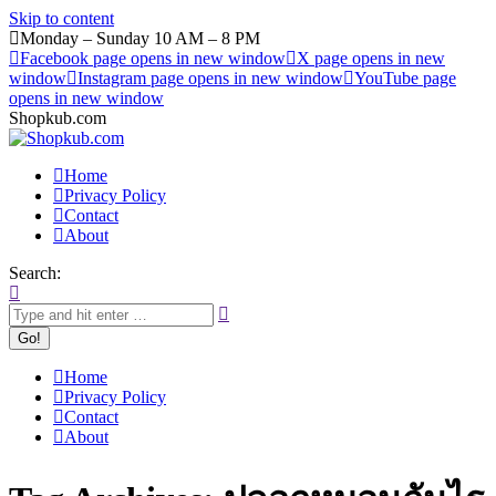
Skip to content
Monday – Sunday 10 AM – 8 PM
Facebook page opens in new window
X page opens in new
window
Instagram page opens in new window
YouTube page
opens in new window
Shopkub.com
Home
Privacy Policy
Contact
About
Search:
Home
Privacy Policy
Contact
About