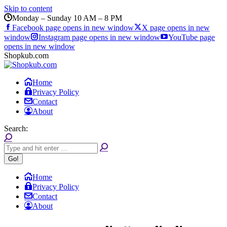
Skip to content
Monday – Sunday 10 AM – 8 PM
Facebook page opens in new window
X page opens in new
window
Instagram page opens in new window
YouTube page
opens in new window
Shopkub.com
Home
Privacy Policy
Contact
About
Search:
Home
Privacy Policy
Contact
About