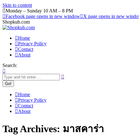
Skip to content
Monday – Sunday 10 AM – 8 PM
Facebook page opens in new window
X page opens in new wind
Shopkub.com
Home
Privacy Policy
Contact
About
Search:
Home
Privacy Policy
Contact
About
Tag Archives:
มาสคาร่า