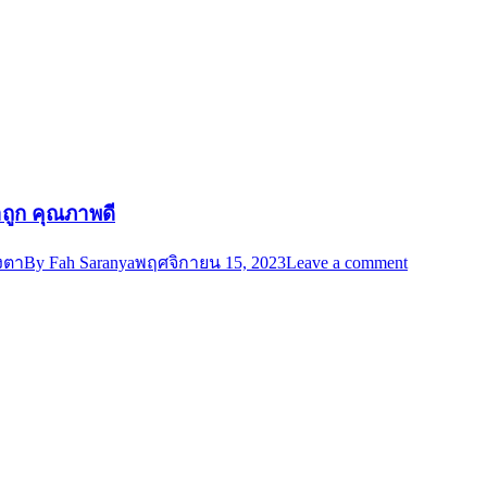
าถูก คุณภาพดี
งตา
By
Fah Saranya
พฤศจิกายน 15, 2023
Leave a comment