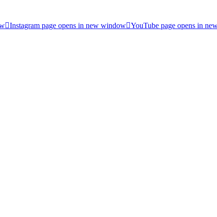
ow
Instagram page opens in new window
YouTube page opens in ne