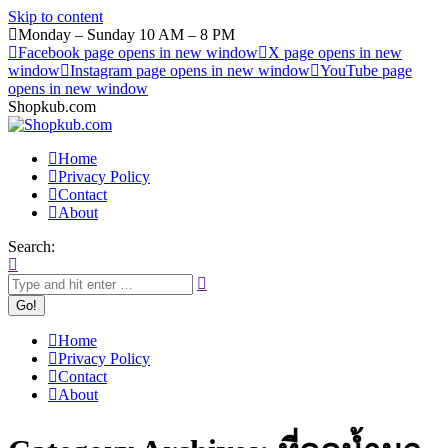
Skip to content
Monday – Sunday 10 AM – 8 PM
Facebook page opens in new window
X page opens in new
window
Instagram page opens in new window
YouTube page
opens in new window
Shopkub.com
Home
Privacy Policy
Contact
About
Search:
Home
Privacy Policy
Contact
About