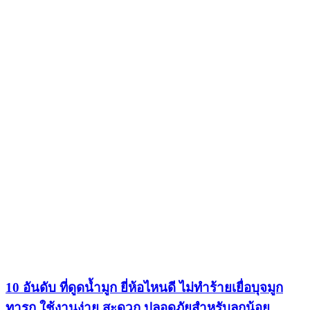
10 อันดับ ที่ดูดน้ำมูก ยี่ห้อไหนดี ไม่ทำร้ายเยื่อบุจมูก
ทารก ใช้งานง่าย สะดวก ปลอดภัยสำหรับลูกน้อย