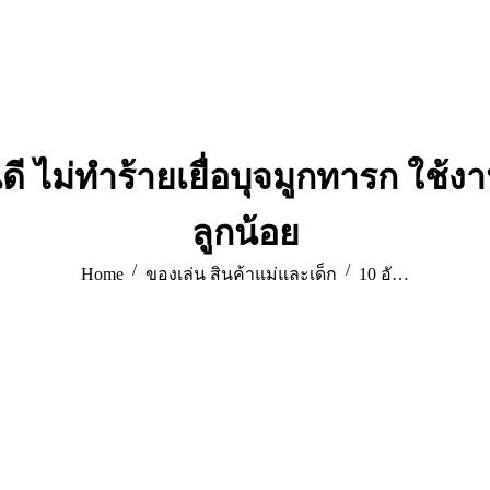
อไหนดี ไม่ทำร้ายเยื่อบุจมูกทารก ใ
ลูกน้อย
You are here:
Home
ของเล่น สินค้าแม่และเด็ก
10 อั…