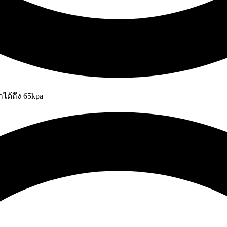
ได้ถึง 65kpa