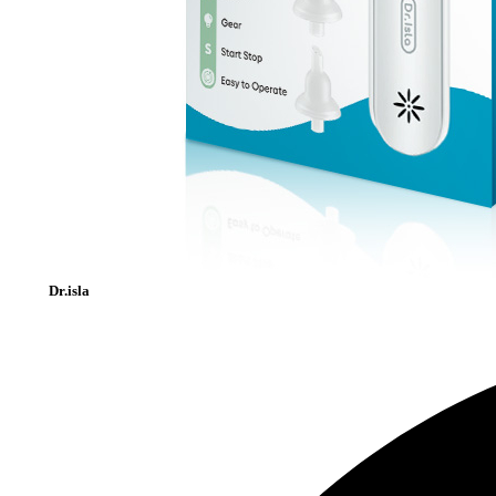
Dr.isla