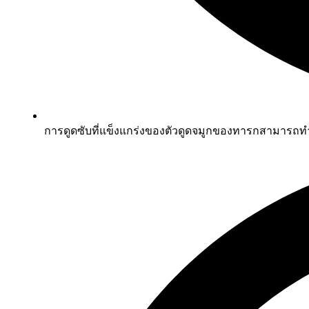
การดูดซับที่แข็งแกร่งของตัวดูดจมูกของทารกสามารถทำ