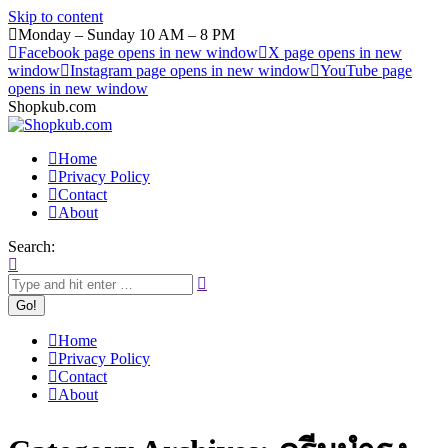
Skip to content
Monday – Sunday 10 AM – 8 PM
Facebook page opens in new window
X page opens in new
window
Instagram page opens in new window
YouTube page
opens in new window
Shopkub.com
Home
Privacy Policy
Contact
About
Search:
Home
Privacy Policy
Contact
About