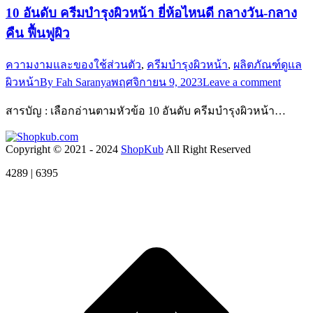
10 อันดับ ครีมบํารุงผิวหน้า ยี่ห้อไหนดี กลางวัน-กลาง
คืน ฟื้นฟูผิว
ความงามและของใช้ส่วนตัว
,
ครีมบํารุงผิวหน้า
,
ผลิตภัณฑ์ดูแล
ผิวหน้า
By
Fah Saranya
พฤศจิกายน 9, 2023
Leave a comment
สารบัญ : เลือกอ่านตามหัวข้อ 10 อันดับ ครีมบํารุงผิวหน้า…
Copyright © 2021 - 2024
ShopKub
All Right Reserved
4289 | 6395