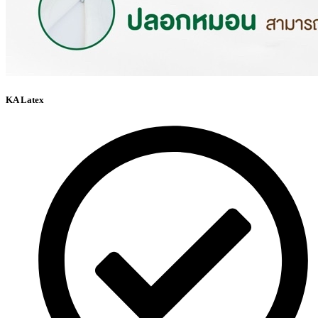
KA Latex