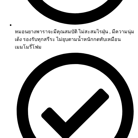
หมอนยางพาราจะมีคุณสมบัติ ไม่สะสมไรฝุ่น , มีความนุ่ม
เด้ง รองรับทุกสรีระ ไม่ยุบตามน้ำหนักกดทับเหมือน
เมมโมรี่โฟม