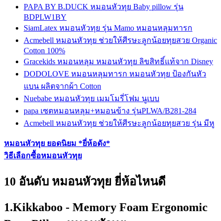
PAPA BY B.DUCK หมอนหัวทุย Baby pillow รุ่น
BDPLW1BY
SiamLatex หมอนหัวทุย รุ่น Mamo หมอนหลุมทารก
Acmebell หมอนหัวทุย ช่วยให้ศีรษะลูกน้อยทุยสวย Organic
Cotton 100%
Gracekids หมอนหลุม หมอนหัวทุย ลิขสิทธิ์แท้จาก Disney
DODOLOVE หมอนหลุมทารก หมอนหัวทุย ป้องกันหัว
แบน ผลิตจากผ้า Cotton
Nuebabe หมอนหัวทุย เมมโมรี่โฟม นูเบบ
papa เซตหมอนหลุม+หมอนข้าง รุ่นPLWA/B281-284
Acmebell หมอนหัวทุย ช่วยให้ศีรษะลูกน้อยทุยสวย รุ่น มีหู
หมอนหัวทุย ยอดนิยม *ยี่ห้อดัง*
วิธีเลือกซื้อหมอนหัวทุย
10 อันดับ หมอนหัวทุย ยี่ห้อไหนดี
1.Kikkaboo - Memory Foam Ergonomic