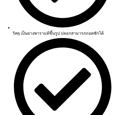
วัสดุ เป็นยางพาราแท้ขึ้นรูป ปลอกสามารถถอดซักได้