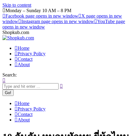
Skip to content
Monday – Sunday 10 AM – 8 PM
Facebook page opens in new window
X page opens in new
window
Instagram page opens in new window
YouTube page
opens in new window
Shopkub.com
Home
Privacy Policy
Contact
About
Search:
Home
Privacy Policy
Contact
About