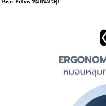
Bear Pillow หมอนหัวทุย