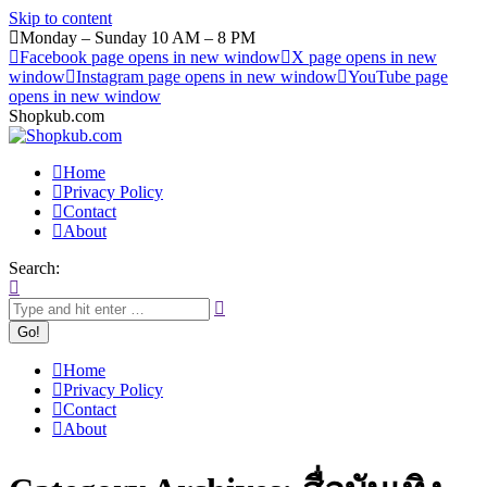
Skip to content
Monday – Sunday 10 AM – 8 PM
Facebook page opens in new window
X page opens in new
window
Instagram page opens in new window
YouTube page
opens in new window
Shopkub.com
Home
Privacy Policy
Contact
About
Search:
Home
Privacy Policy
Contact
About