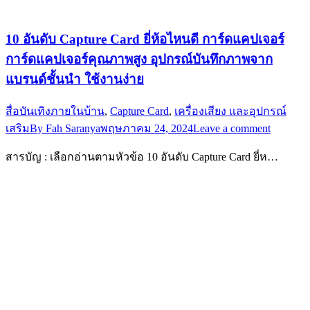
10 อันดับ Capture Card ยี่ห้อไหนดี การ์ดแคปเจอร์
การ์ดแคปเจอร์คุณภาพสูง อุปกรณ์บันทึกภาพจาก
แบรนด์ชั้นนำ ใช้งานง่าย
สื่อบันเทิงภายในบ้าน
,
Capture Card
,
เครื่องเสียง และอุปกรณ์
เสริม
By
Fah Saranya
พฤษภาคม 24, 2024
Leave a comment
สารบัญ : เลือกอ่านตามหัวข้อ 10 อันดับ Capture Card ยี่ห…