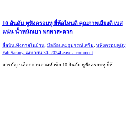
10 อันดับ หูฟังครอบหู ยี่ห้อไหนดี คุณภาพเสียงดี เบส
แน่น น้ำหนักเบา พกพาสะดวก
สื่อบันเทิงภายในบ้าน
,
มือถือและอุปกรณ์เสริม
,
หูฟังครอบหู
By
Fah Saranya
เมษายน 30, 2024
Leave a comment
สารบัญ : เลือกอ่านตามหัวข้อ 10 อันดับ หูฟังครอบหู ยี่ห้…