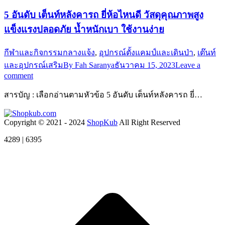
5 อันดับ เต็นท์หลังคารถ ยี่ห้อไหนดี วัสดุคุณภาพสูง
แข็งแรงปลอดภัย น้ำหนักเบา ใช้งานง่าย
กีฬาและกิจกรรมกลางแจ้ง
,
อุปกรณ์ตั้งแคมป์และเดินป่า
,
เต๊นท์
และอุปกรณ์เสริม
By
Fah Saranya
ธันวาคม 15, 2023
Leave a
comment
สารบัญ : เลือกอ่านตามหัวข้อ 5 อันดับ เต็นท์หลังคารถ ยี่…
Copyright © 2021 - 2024
ShopKub
All Right Reserved
4289 | 6395