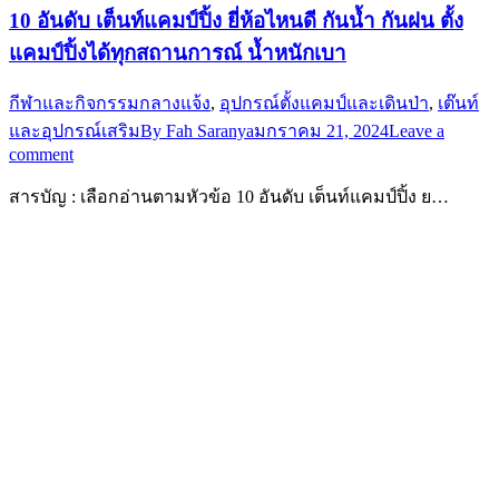
10 อันดับ เต็นท์แคมป์ปิ้ง ยี่ห้อไหนดี กันน้ำ กันฝน ตั้ง
แคมป์ปิ้งได้ทุกสถานการณ์ น้ำหนักเบา
กีฬาและกิจกรรมกลางแจ้ง
,
อุปกรณ์ตั้งแคมป์และเดินป่า
,
เต๊นท์
และอุปกรณ์เสริม
By
Fah Saranya
มกราคม 21, 2024
Leave a
comment
สารบัญ : เลือกอ่านตามหัวข้อ 10 อันดับ เต็นท์แคมป์ปิ้ง ย…