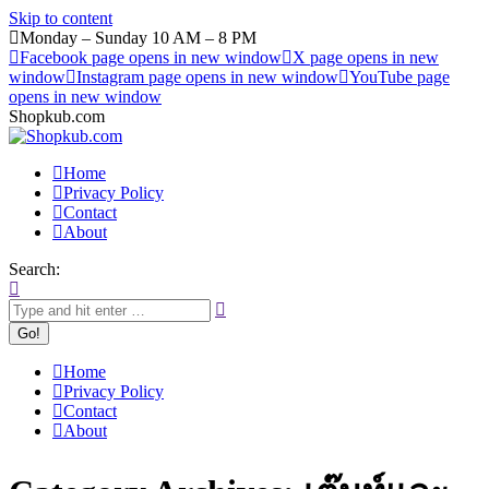
Skip to content
Monday – Sunday 10 AM – 8 PM
Facebook page opens in new window
X page opens in new
window
Instagram page opens in new window
YouTube page
opens in new window
Shopkub.com
Home
Privacy Policy
Contact
About
Search:
Home
Privacy Policy
Contact
About