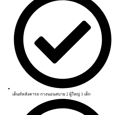
เต็นท์หลังคารถ กางนอนสบาย 2 ผู้ใหญ่ 1 เด็ก