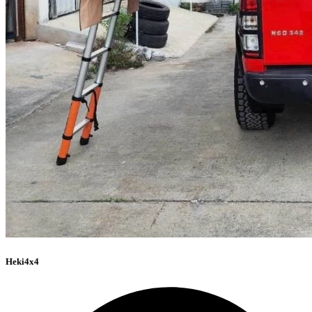
Heki4x4