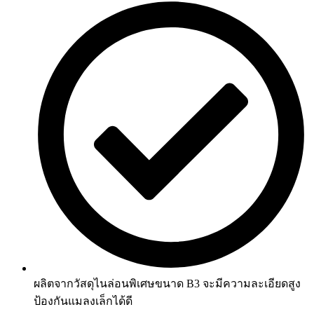
ผลิตจากวัสดุไนล่อนพิเศษขนาด B3 จะมีความละเอียดสูง
ป้องกันแมลงเล็กได้ดี