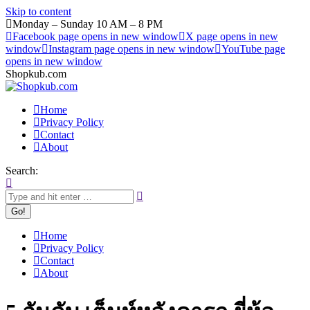
Skip to content
Monday – Sunday 10 AM – 8 PM
Facebook page opens in new window
X page opens in new
window
Instagram page opens in new window
YouTube page
opens in new window
Shopkub.com
Home
Privacy Policy
Contact
About
Search:
Home
Privacy Policy
Contact
About