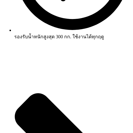
รองรับน้ำหนักสูงสุด 300 กก. ใช้งานได้ทุกฤดู