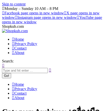
Skip to content
Monday – Sunday 10 AM – 8 PM
Facebook page opens in new window
X page opens in new
window
Instagram page opens in new window
YouTube page
opens in new window
Shopkub.com
Home
Privacy Policy
Contact
About
Search:
Home
Privacy Policy
Contact
About