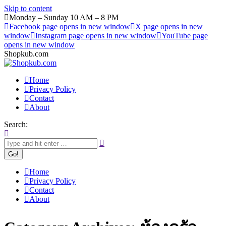
Skip to content
Monday – Sunday 10 AM – 8 PM
Facebook page opens in new window
X page opens in new
window
Instagram page opens in new window
YouTube page
opens in new window
Shopkub.com
Home
Privacy Policy
Contact
About
Search:
Home
Privacy Policy
Contact
About