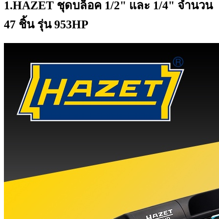
1.HAZET ชุดบล็อค 1/2" และ 1/4" จำนวน
47 ชิ้น รุ่น 953HP