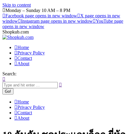
Skip to content
Monday – Sunday 10 AM – 8 PM
Facebook page opens in new window
X page opens in new
window
Instagram page opens in new window
YouTube page
opens in new window
Shopkub.com
Home
Privacy Policy
Contact
About
Search:
Home
Privacy Policy
Contact
About