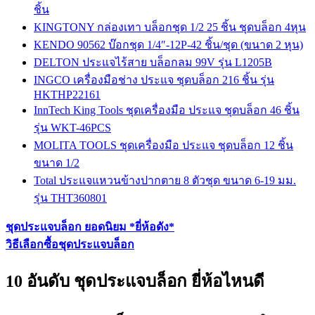
ชิ้น
KINGTONY กล่องเทา บล็อกชุด 1/2 25 ชิ้น ชุดบล็อก 4หุน
KENDO 90562 บ๊อกชุด 1/4″-12P-42 ชิ้น/ชุด (ขนาด 2 หุน)
DELTON ประแจไร้สาย บล็อกลม 99V รุ่น L1205B
INGCO เครื่องมือช่าง ประแจ ชุดบล็อก 216 ชิ้น รุ่น
HKTHP22161
InnTech King Tools ชุดเครื่องมือ ประแจ ชุดบล็อก 46 ชิ้น
รุ่น WKT-46PCS
MOLITA TOOLS ชุดเครื่องมือ ประแจ ชุดบล็อก 12 ชิ้น
ขนาด 1/2
Total ประแจแหวนข้างปากตาย 8 ตัวชุด ขนาด 6-19 มม.
รุ่น THT360801
ชุดประแจบล็อก ยอดนิยม *ยี่ห้อดัง*
วิธีเลือกซื้อชุดประแจบล็อก
10 อันดับ ชุดประแจบล็อก ยี่ห้อไหนดี