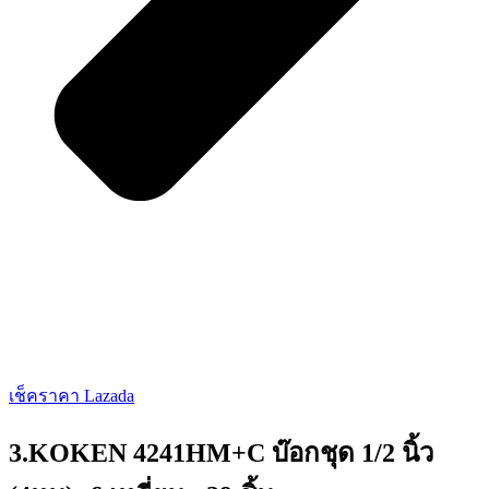
เช็คราคา Lazada
3.KOKEN 4241HM+C บ๊อกชุด 1/2 นิ้ว