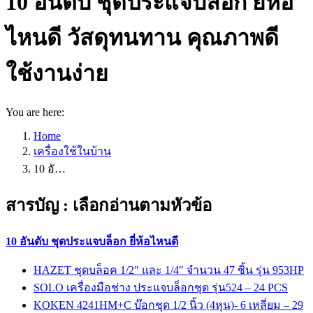
10 อันดับ ชุดประแจบล็อก ยี่ห้อ
ไหนดี วัสดุทนทาน คุณภาพดี
ใช้งานง่าย
You are here:
Home
เครื่องใช้ในบ้าน
10 อั…
สารบัญ : เลือกอ่านตามหัวข้อ
10 อันดับ ชุดประแจบล็อก ยี่ห้อไหนดี
HAZET ชุดบล็อค 1/2″ และ 1/4″ จำนวน 47 ชิ้น รุ่น 953HP
SOLO เครื่องมือช่าง ประแจบล็อกชุด รุ่น524 – 24 PCS
KOKEN 4241HM+C บ๊อกชุด 1/2 นิ้ว (4หุน)- 6 เหลี่ยม – 29