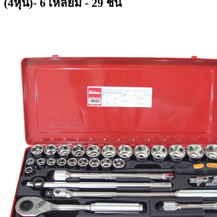
(4หุน)- 6 เหลี่ยม - 29 ชิ้น