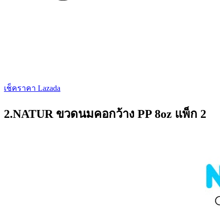
เช็คราคา Lazada
2.NATUR ขวดนมคอกว้าง PP 8oz แพ็ก 2