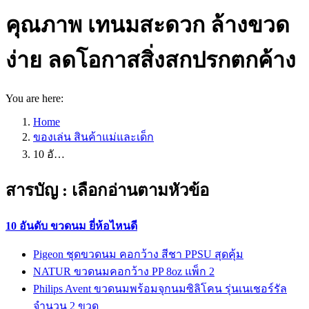
คุณภาพ เทนมสะดวก ล้างขวด
ง่าย ลดโอกาสสิ่งสกปรกตกค้าง
You are here:
Home
ของเล่น สินค้าแม่และเด็ก
10 อั…
สารบัญ : เลือกอ่านตามหัวข้อ
10 อันดับ ขวดนม ยี่ห้อไหนดี
Pigeon ชุดขวดนม คอกว้าง สีชา PPSU สุดคุ้ม
NATUR ขวดนมคอกว้าง PP 8oz แพ็ก 2
Philips Avent ขวดนมพร้อมจุกนมซิลิโคน รุ่นเนเชอร์รัล
จำนวน 2 ขวด