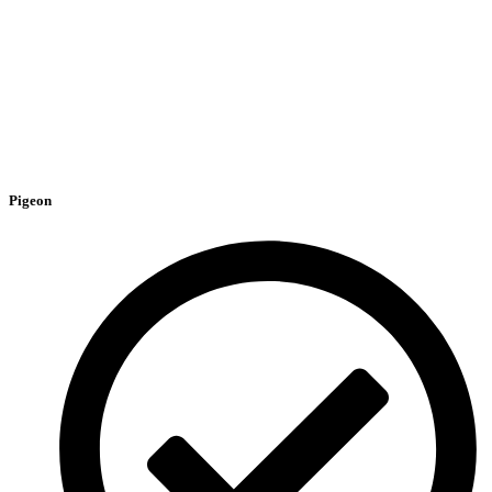
Pigeon