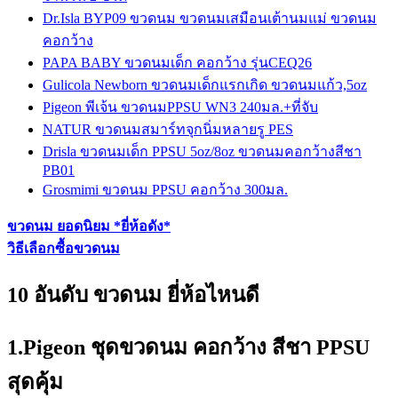
Dr.Isla BYP09 ขวดนม ขวดนมเสมือนเต้านมแม่ ขวดนม
คอกว้าง
PAPA BABY ขวดนมเด็ก คอกว้าง รุ่นCEQ26
Gulicola Newborn ขวดนมเด็กแรกเกิด ขวดนมแก้ว,5oz
Pigeon พีเจ้น ขวดนมPPSU WN3 240มล.+ที่จับ
NATUR ขวดนมสมาร์ทจุกนิ่มหลายรู PES
Drisla ขวดนมเด็ก PPSU 5oz/8oz ขวดนมคอกว้างสีชา
PB01
Grosmimi ขวดนม PPSU คอกว้าง 300มล.
ขวดนม ยอดนิยม *ยี่ห้อดัง*
วิธีเลือกซื้อขวดนม
10 อันดับ ขวดนม ยี่ห้อไหนดี
1.Pigeon ชุดขวดนม คอกว้าง สีชา PPSU
สุดคุ้ม