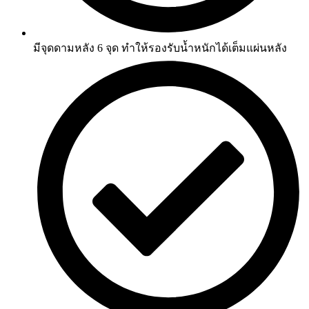
มีจุดดามหลัง 6 จุด ทำให้รองรับน้ำหนักได้เต็มแผ่นหลัง