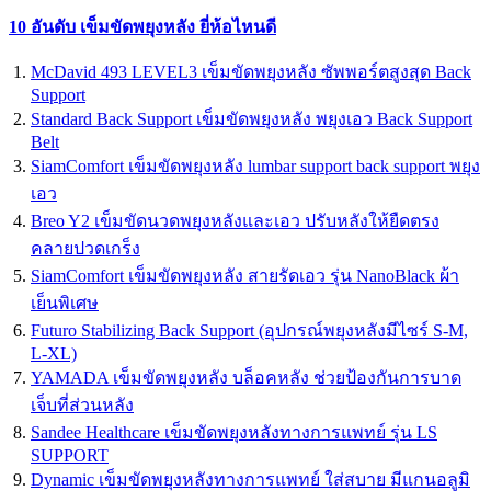
10 อันดับ เข็มขัดพยุงหลัง ยี่ห้อไหนดี
McDavid 493 LEVEL3 เข็มขัดพยุงหลัง ซัพพอร์ตสูงสุด Back
Support
Standard Back Support เข็มขัดพยุงหลัง พยุงเอว Back Support
Belt
SiamComfort เข็มขัดพยุงหลัง lumbar support back support พยุง
เอว
Breo Y2 เข็มขัดนวดพยุงหลังและเอว ปรับหลังให้ยืดตรง
คลายปวดเกร็ง
SiamComfort เข็มขัดพยุงหลัง สายรัดเอว รุ่น NanoBlack ผ้า
เย็นพิเศษ
Futuro Stabilizing Back Support (อุปกรณ์พยุงหลังมีไซร์ S-M,
L-XL)
YAMADA เข็มขัดพยุงหลัง บล็อคหลัง ช่วยป้องกันการบาด
เจ็บที่ส่วนหลัง
Sandee Healthcare เข็มขัดพยุงหลังทางการแพทย์ รุ่น LS
SUPPORT
Dynamic เข็มขัดพยุงหลังทางการแพทย์ ใส่สบาย มีแกนอลูมิ