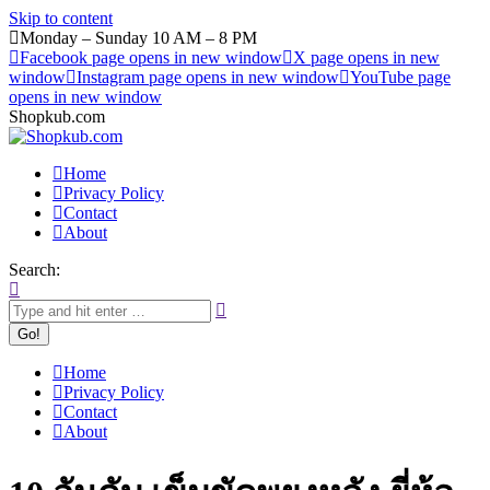
Skip to content
Monday – Sunday 10 AM – 8 PM
Facebook page opens in new window
X page opens in new
window
Instagram page opens in new window
YouTube page
opens in new window
Shopkub.com
Home
Privacy Policy
Contact
About
Search:
Home
Privacy Policy
Contact
About