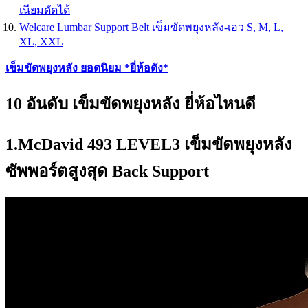
เนียมดัดได้
Welcare Lumbar Support Belt เข็มขัดพยุงหลัง-เอว S, M, L,
XL, XXL
เข็มขัดพยุงหลัง ยอดนิยม *ยี่ห้อดัง*
10 อันดับ เข็มขัดพยุงหลัง ยี่ห้อไหนดี
1.McDavid 493 LEVEL3 เข็มขัดพยุงหลัง
ซัพพอร์ตสูงสุด Back Support