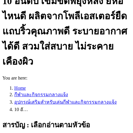
10 อันดับ เข็มขัดพยุงหลัง ยี่ห้อ
ไหนดี ผลิตจากโพลีเอสเตอร์ยืด
แถบริ้วคุณภาพดี ระบายอากาศ
ได้ดี สวมใส่สบาย ไม่ระคาย
เคืองผิว
You are here:
Home
กีฬาและกิจกรรมกลางแจ้ง
อุปกรณ์เสริมสำหรับเล่นกีฬาและกิจกรรมกลางแจ้ง
10 อั…
สารบัญ : เลือกอ่านตามหัวข้อ