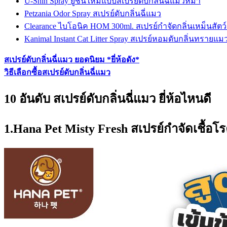
U-Shin Spray ยูชินใหม่แบบสเปรย์ดับกลิ่นฉี่แมวหมา
Petzania Odor Spray สเปรย์ดับกลิ่นฉี่แมว
Clearance ไบโอนิค HOM 300ml. สเปรย์กำจัดกลิ่นเหม็นสัตว์เ
Kanimal Instant Cat Litter Spray สเปรย์หอมดับกลิ่นทรายแม
สเปรย์ดับกลิ่นฉี่แมว ยอดนิยม *ยี่ห้อดัง*
วิธีเลือกซื้อสเปรย์ดับกลิ่นฉี่แมว
10 อันดับ สเปรย์ดับกลิ่นฉี่แมว ยี่ห้อไหนดี
1.Hana Pet Misty Fresh สเปรย์กำจัดเชื้อโ