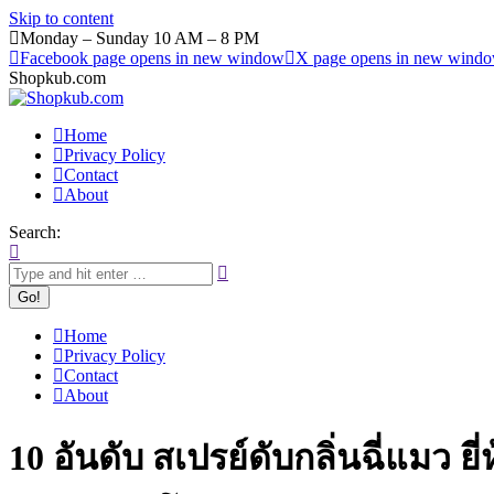
Skip to content
Monday – Sunday 10 AM – 8 PM
Facebook page opens in new window
X page opens in new wind
Shopkub.com
Home
Privacy Policy
Contact
About
Search:
Home
Privacy Policy
Contact
About
10 อันดับ สเปรย์ดับกลิ่นฉี่แมว