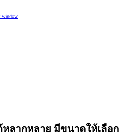
w window
นได้หลากหลาย มีขนาดให้เลือก