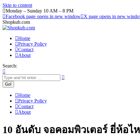
Skip to content
Monday – Sunday 10 AM – 8 PM
Facebook page opens in new window
X page opens in new wind
Shopkub.com
Home
Privacy Policy
Contact
About
Search:
Home
Privacy Policy
Contact
About
10 อันดับ จอคอมพิวเตอร์ ยี่ห้อ