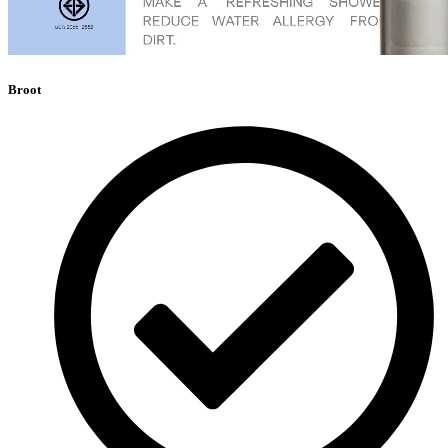
Broot