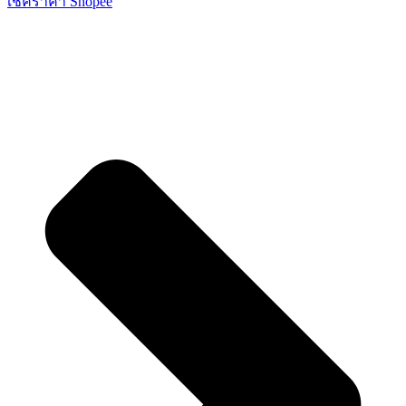
เช็คราคา Shopee