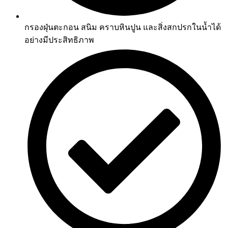
กรองฝุ่นตะกอน สนิม คราบหินปูน และสิ่งสกปรกในน้ำได้
อย่างมีประสิทธิภาพ