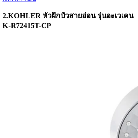
2.KOHLER หัวฝักบัวสายอ่อน รุ่นอะเวเคน
K-R72415T-CP