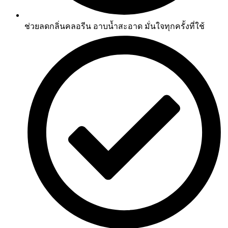
ช่วยลดกลิ่นคลอรีน อาบน้ำสะอาด มั่นใจทุกครั้งที่ใช้