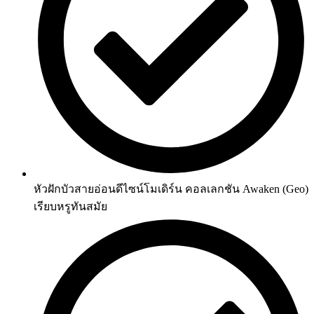
หัวฝักบัวสายอ่อนดีไซน์โมเดิร์น คอลเลกชัน Awaken (Geo)
เรียบหรูทันสมัย