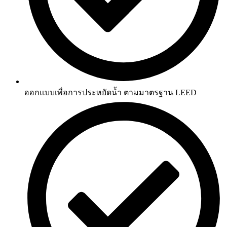
ออกแบบเพื่อการประหยัดน้ำ ตามมาตรฐาน LEED