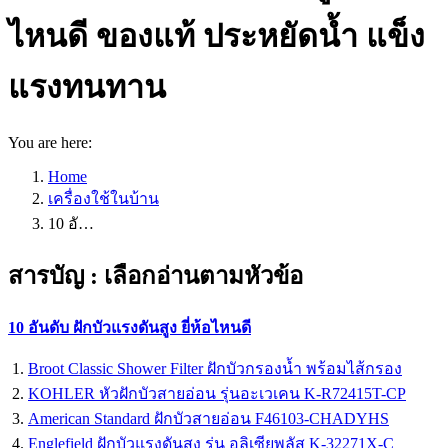
ไหนดี ของแท้ ประหยัดน้ำ แข็ง
แรงทนทาน
You are here:
Home
เครื่องใช้ในบ้าน
10 อั…
สารบัญ : เลือกอ่านตามหัวข้อ
10 อันดับ ฝักบัวแรงดันสูง ยี่ห้อไหนดี
Broot Classic Shower Filter ฝักบัวกรองน้ำ พร้อมไส้กรอง
KOHLER หัวฝักบัวสายอ่อน รุ่นอะเวเคน K-R72415T-CP
American Standard ฝักบัวสายอ่อน F46103-CHADYHS
Englefield ฝักบัวแรงดันสูง รุ่น อลิเซียพลัส K-32271X-C