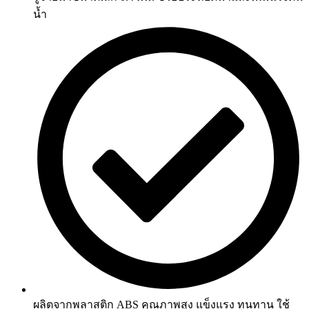
น้ำ
ผลิตจากพลาสติก ABS คุณภาพสูง แข็งแรง ทนทาน ใช้