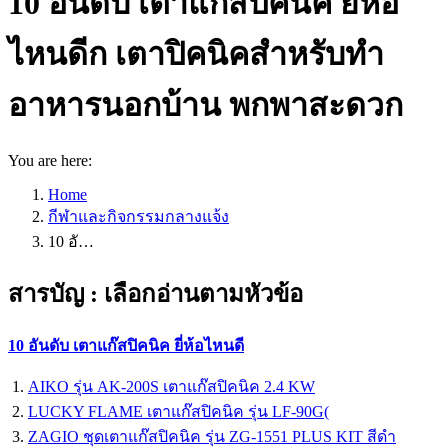
10 อันดับ เตาแก๊สปิคนิค ยี่ห้อ
ไหนดีก เตาปิคนิคสำหรับทำ
อาหารนอกบ้าน พกพาสะดวก
You are here:
Home
กีฬาและกิจกรรมกลางแจ้ง
10 อั…
สารบัญ : เลือกอ่านตามหัวข้อ
10 อันดับ เตาแก๊สปิคนิค ยี่ห้อไหนดี
AIKO รุ่น AK-200S เตาแก๊สปิคนิค 2.4 KW
LUCKY FLAME เตาแก๊สปิคนิค รุ่น LF-90G(
ZAGIO ชุดเตาแก๊สปิคนิค รุ่น ZG-1551 PLUS KIT สีดำ