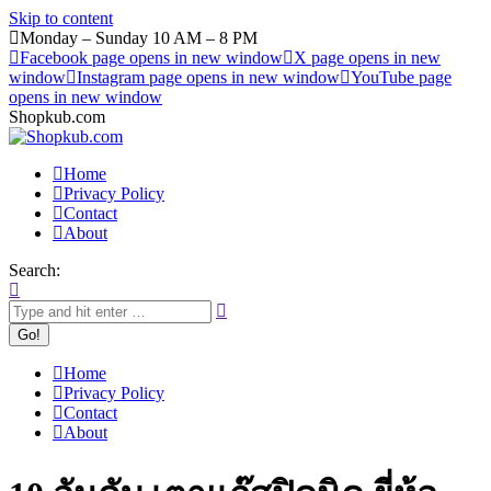
Skip to content
Monday – Sunday 10 AM – 8 PM
Facebook page opens in new window
X page opens in new
window
Instagram page opens in new window
YouTube page
opens in new window
Shopkub.com
Home
Privacy Policy
Contact
About
Search:
Home
Privacy Policy
Contact
About