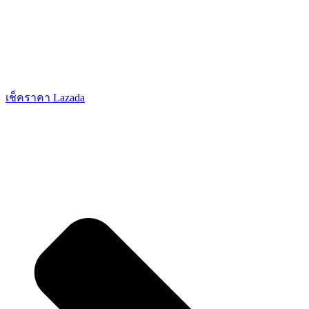
เช็คราคา Lazada