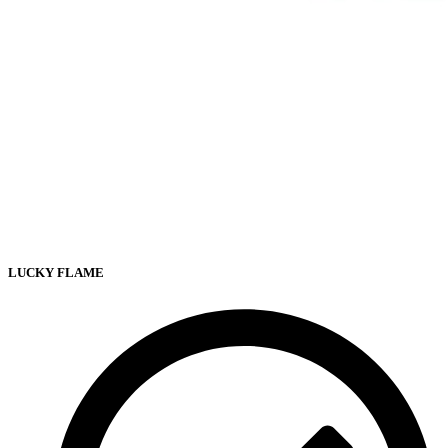
LUCKY FLAME