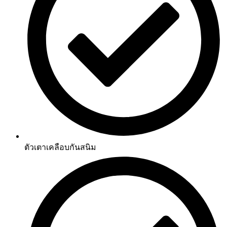
ตัวเตาเคลือบกันสนิม