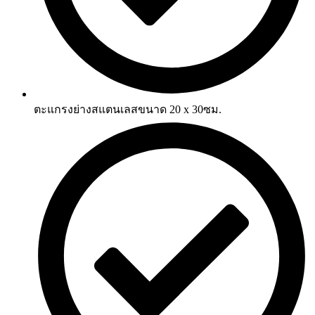
ตะแกรงย่างสแตนเลสขนาด 20 x 30ซม.