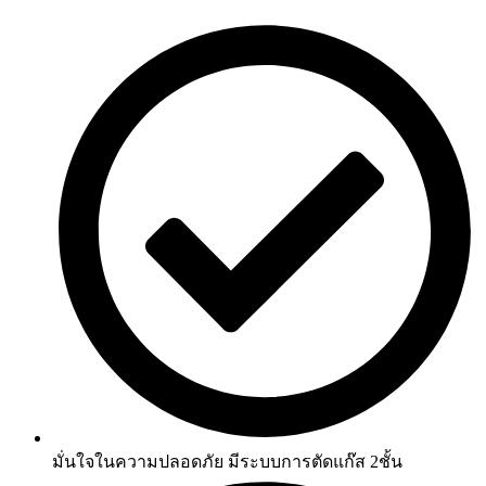
มั่นใจในความปลอดภัย มีระบบการตัดแก๊ส 2ชั้น