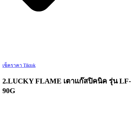
เช็คราคา Tiktok
2.LUCKY FLAME เตาแก๊สปิคนิค รุ่น LF-
90G