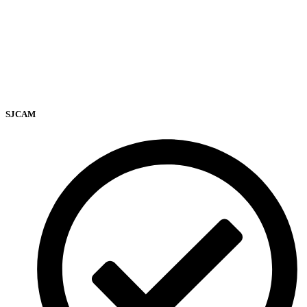
SJCAM