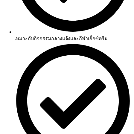
เหมาะกับกิจกรรมกลางแจ้งและกีฬาเอ็กซ์ตรีม