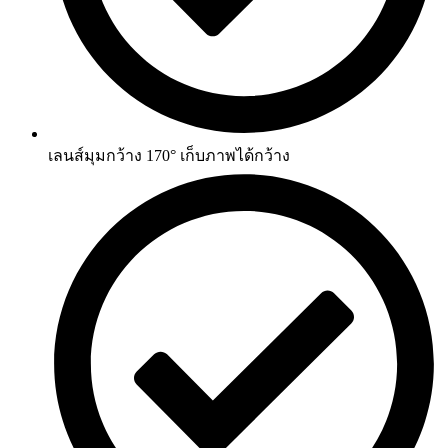
เลนส์มุมกว้าง 170° เก็บภาพได้กว้าง