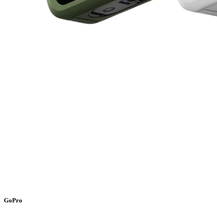
GoPro