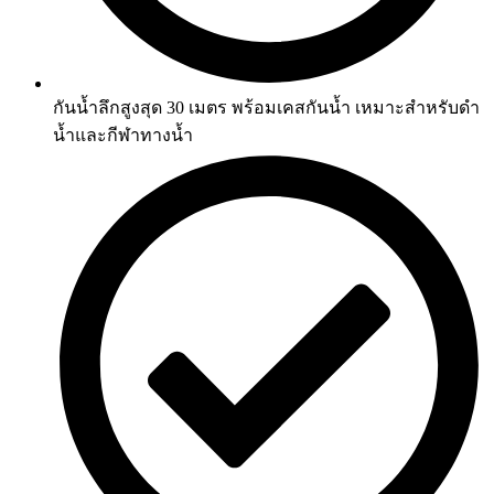
กันน้ำลึกสูงสุด 30 เมตร พร้อมเคสกันน้ำ เหมาะสำหรับดำ
น้ำและกีฬาทางน้ำ