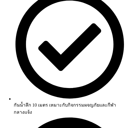
กันน้ำลึก 10 เมตร เหมาะกับกิจกรรมผจญภัยและกีฬา
กลางแจ้ง