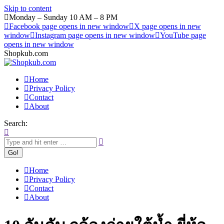
Skip to content
Monday – Sunday 10 AM – 8 PM
Facebook page opens in new window
X page opens in new
window
Instagram page opens in new window
YouTube page
opens in new window
Shopkub.com
Home
Privacy Policy
Contact
About
Search:
Home
Privacy Policy
Contact
About