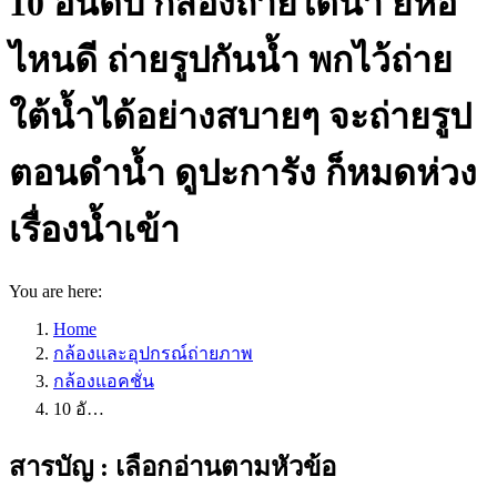
10 อันดับ กล้องถ่ายใต้น้ำ ยี่ห้อ
ไหนดี ถ่ายรูปกันน้ำ พกไว้ถ่าย
ใต้น้ำได้อย่างสบายๆ จะถ่ายรูป
ตอนดำน้ำ ดูปะการัง ก็หมดห่วง
เรื่องน้ำเข้า
You are here:
Home
กล้องและอุปกรณ์ถ่ายภาพ
กล้องแอคชั่น
10 อั…
สารบัญ : เลือกอ่านตามหัวข้อ