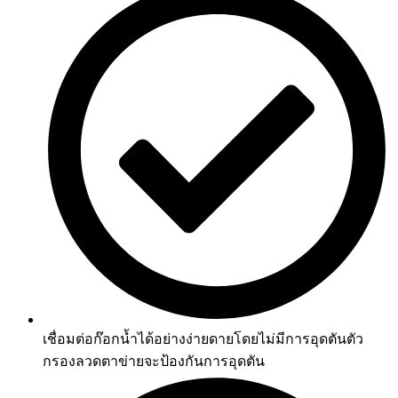
เชื่อมต่อก๊อกน้ำได้อย่างง่ายดายโดยไม่มีการอุดตันตัว
กรองลวดตาข่ายจะป้องกันการอุดตัน