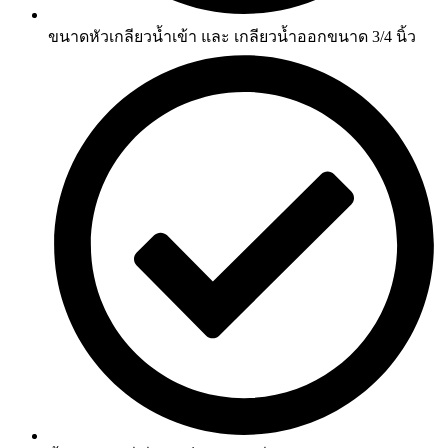
ขนาดหัวเกลียวน้ำเข้า และ เกลียวน้ำออกขนาด 3/4 นิ้ว