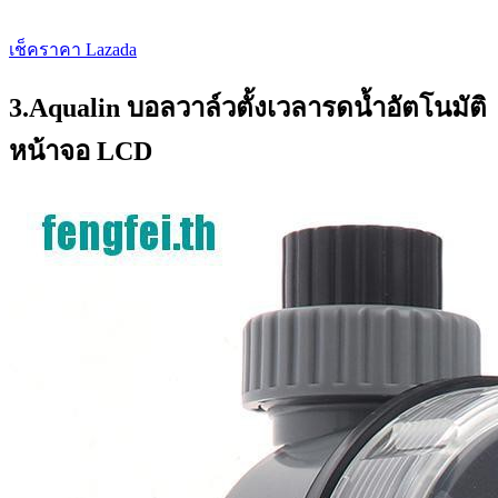
เช็คราคา Lazada
3.Aqualin บอลวาล์วตั้งเวลารดน้ำอัตโนมัติ
หน้าจอ LCD