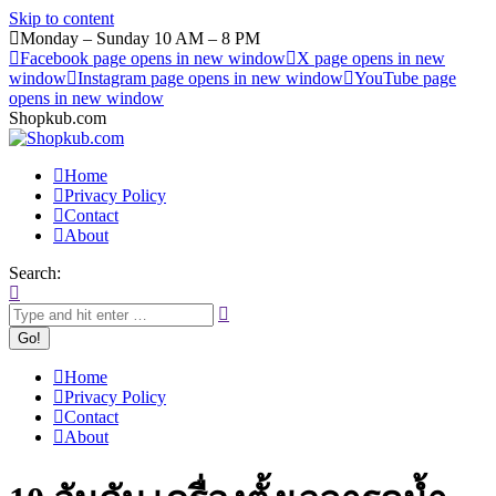
Skip to content
Monday – Sunday 10 AM – 8 PM
Facebook page opens in new window
X page opens in new
window
Instagram page opens in new window
YouTube page
opens in new window
Shopkub.com
Home
Privacy Policy
Contact
About
Search:
Home
Privacy Policy
Contact
About