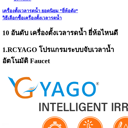
เครื่องตั้งเวลารดน้ำ ยอดนิยม *ยี่ห้อดัง*
วิธีเลือกซื้อเครื่องตั้งเวลารดน้ำ
10 อันดับ เครื่องตั้งเวลารดน้ำ ยี่ห้อไหนดี
1.RCYAGO โปรแกรมระบบจับเวลาน้ำ
อัตโนมัติ Faucet