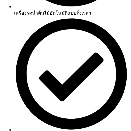
เครื่องรดน้ำต้นไม้อัตโนมัติแบบตั้งเวลา