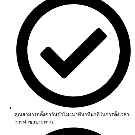
คุณสามารถตั้งค่าวันชั่วโมงนาทีนาทีนาทีในการตั้งเวลา
การทำชลประทาน