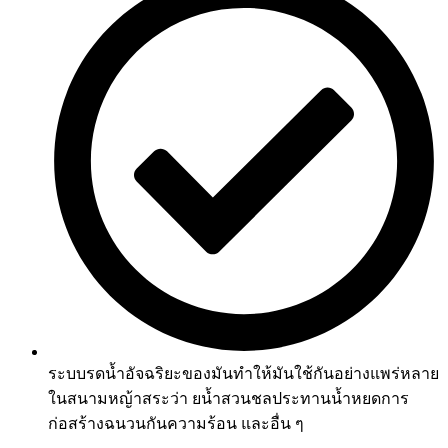
ระบบรดน้ำอัจฉริยะของมันทำให้มันใช้กันอย่างแพร่หลาย
ในสนามหญ้าสระว่า ยน้ำสวนชลประทานน้ำหยดการ
ก่อสร้างฉนวนกันความร้อน และอื่น ๆ