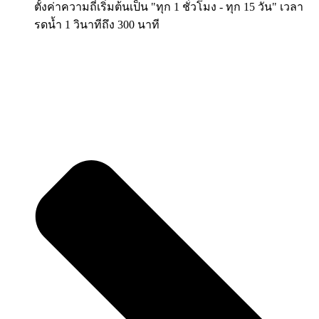
ตั้งค่าความถี่เริ่มต้นเป็น "ทุก 1 ชั่วโมง - ทุก 15 วัน" เวลา
รดน้ำ 1 วินาทีถึง 300 นาที