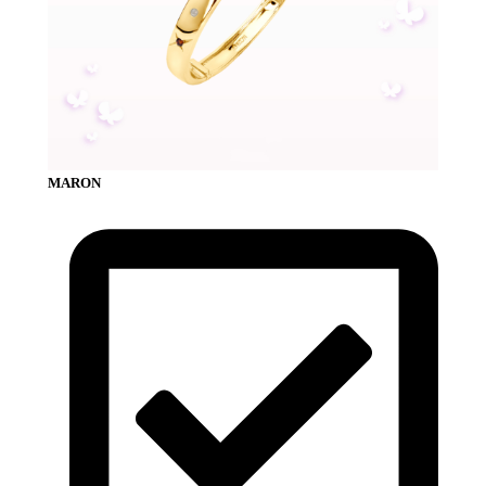
MARON