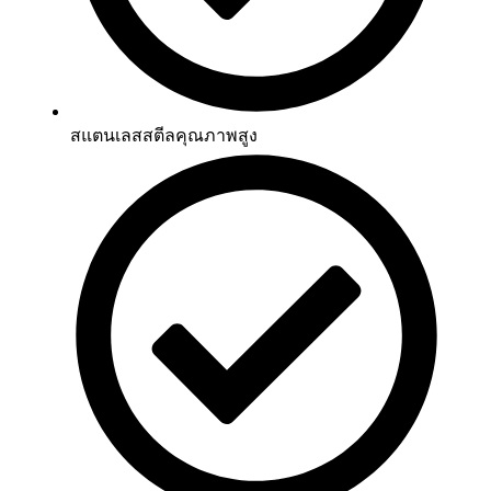
สแตนเลสสตีลคุณภาพสูง