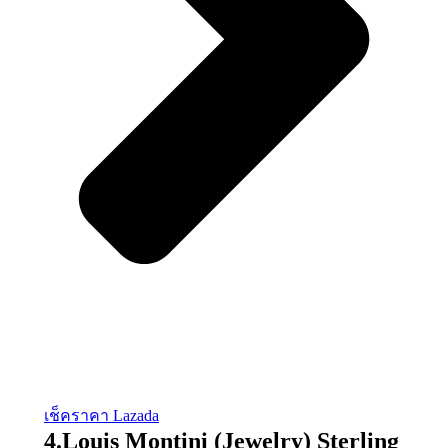
เช็คราคา Lazada
4.Louis Montini (Jewelry) Sterling