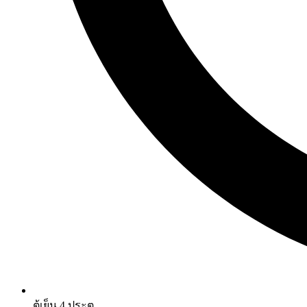
ตู้เย็น 4 ประตู