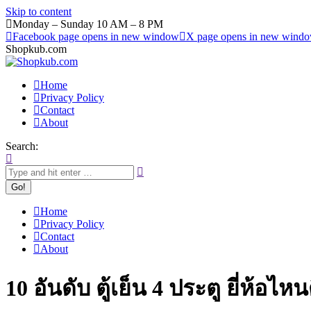
Skip to content
Monday – Sunday 10 AM – 8 PM
Facebook page opens in new window
X page opens in new wind
Shopkub.com
Home
Privacy Policy
Contact
About
Search:
Home
Privacy Policy
Contact
About
10 อันดับ ตู้เย็น 4 ประตู ยี่ห้อ