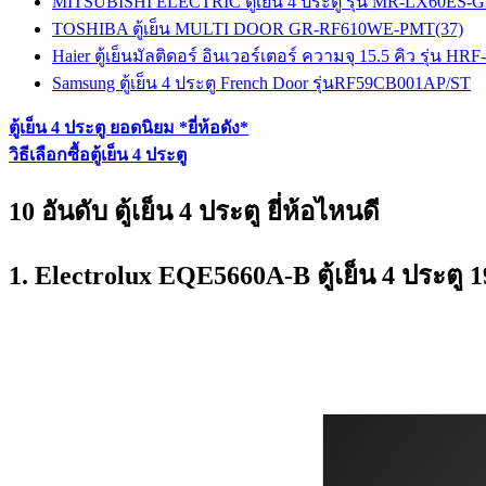
MITSUBISHI ELECTRIC ตู้เย็น 4 ประตู รุ่น MR-LX60ES-
TOSHIBA ตู้เย็น MULTI DOOR GR-RF610WE-PMT(37)
Haier ตู้เย็นมัลติดอร์ อินเวอร์เตอร์ ความจุ 15.5 คิว รุ่น H
Samsung ตู้เย็น 4 ประตู French Door รุ่นRF59CB001AP/ST
ตู้เย็น 4 ประตู ยอดนิยม *ยี่ห้อดัง*
วิธีเลือกซื้อตู้เย็น 4 ประตู
10 อันดับ ตู้เย็น 4 ประตู ยี่ห้อไหนดี
1. Electrolux EQE5660A-B ตู้เย็น 4 ประตู 1