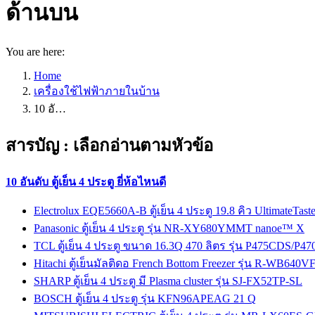
ด้านบน
You are here:
Home
เครื่องใช้ไฟฟ้าภายในบ้าน
10 อั…
สารบัญ : เลือกอ่านตามหัวข้อ
10 อันดับ ตู้เย็น 4 ประตู ยี่ห้อไหนดี
Electrolux EQE5660A-B ตู้เย็น 4 ประตู 19.8 คิว UltimateTast
Panasonic ตู้เย็น 4 ประตู รุ่น NR-XY680YMMT nanoe™ X
TCL ตู้เย็น 4 ประตู ขนาด 16.3Q 470 ลิตร รุ่น P475CDS/P4
Hitachi ตู้เย็นมัลติดอ French Bottom Freezer รุ่น R-WB640V
SHARP ตู้เย็น 4 ประตู มี Plasma cluster รุ่น SJ-FX52TP-SL
BOSCH ตู้เย็น 4 ประตู รุ่น KFN96APEAG 21 Q