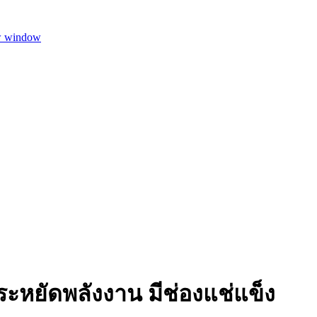
w window
 ประหยัดพลังงาน มีช่องแช่แข็ง