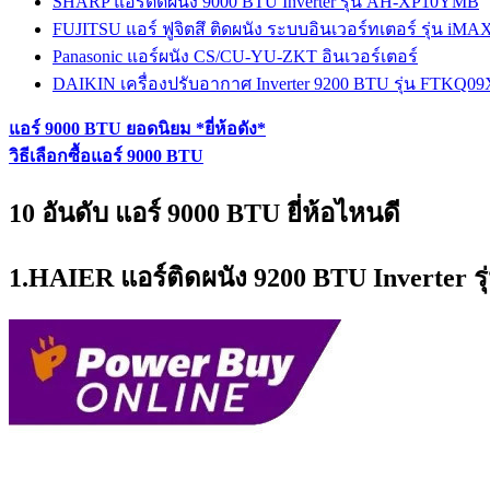
SHARP แอร์ติดผนัง 9000 BTU Inverter รุ่น AH-XP10YMB
FUJITSU แอร์ ฟูจิตสึ ติดผนัง ระบบอินเวอร์ทเตอร์ รุ่น iMA
Panasonic แอร์ผนัง CS/CU-YU-ZKT อินเวอร์เตอร์
DAIKIN เครื่องปรับอากาศ Inverter 9200 BTU รุ่น FTKQ0
แอร์ 9000 BTU ยอดนิยม *ยี่ห้อดัง*
วิธีเลือกซื้อแอร์ 9000 BTU
10 อันดับ แอร์ 9000 BTU ยี่ห้อไหนดี
1.HAIER แอร์ติดผนัง 9200 BTU Inverter