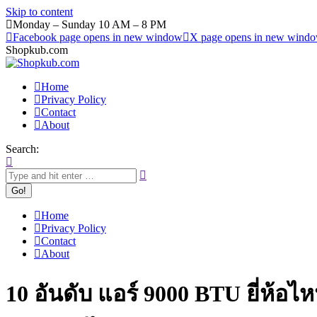
Skip to content
Monday – Sunday 10 AM – 8 PM
Facebook page opens in new window
X page opens in new wind
Shopkub.com
Home
Privacy Policy
Contact
About
Search:
Home
Privacy Policy
Contact
About
10 อันดับ แอร์ 9000 BTU ยี่ห้อ