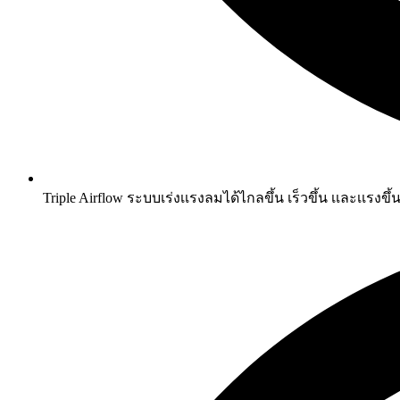
Triple Airflow ระบบเร่งเเรงลมได้ไกลขึ้น เร็วขึ้น เเละเเรงขึ้