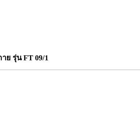
กาย รุ่น FT 09/1