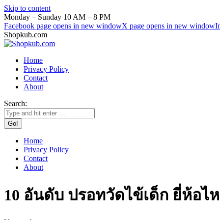
Skip to content
Monday – Sunday 10 AM – 8 PM
Facebook page opens in new window
X page opens in new window
I
Shopkub.com
Home
Privacy Policy
Contact
About
Search:
Home
Privacy Policy
Contact
About
10 อันดับ ปรอทวัดไข้เด็ก ยี่ห