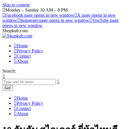
Skip to content
Monday – Sunday 10 AM – 8 PM
Facebook page opens in new window
X page opens in new
window
Instagram page opens in new window
YouTube page
opens in new window
Shopkub.com
Home
Privacy Policy
Contact
About
Search:
Home
Privacy Policy
Contact
About