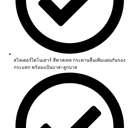
สไลเดอร์ไดโนเสาร์ สีพาสเทล กระดานลื่นเพิ่มแผ่นกันรอง
กระแทก พร้อมแป้นบาส+ลูกบาส