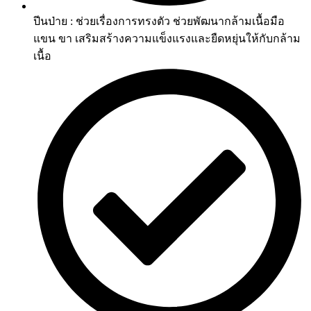
ปีนป่าย : ช่วยเรื่องการทรงตัว ช่วยพัฒนากล้ามเนื้อมือ
แขน ขา เสริมสร้างความแข็งแรงและยืดหยุ่นให้กับกล้าม
เนื้อ