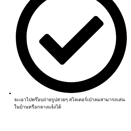
จะเอาไปพร๊อบถ่ายรูปสวยๆ สไลเดอร์เป่าลมสามารถเล่น
ในบ้านหรือกลางแจ้งได้