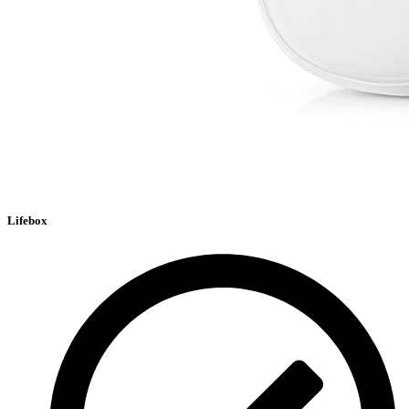
Lifebox