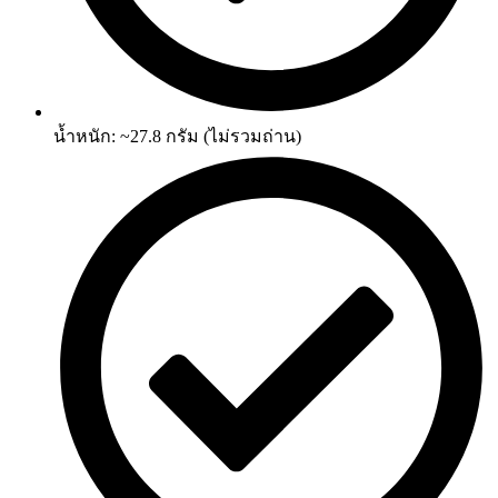
น้ำหนัก: ~27.8 กรัม (ไม่รวมถ่าน)