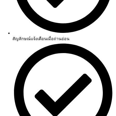
สัญลักษณ์แจ้งเตือนเมื่อถ่านอ่อน