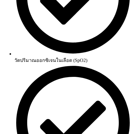
วัดปริมาณออกซิเจนในเลือด (SpO2)