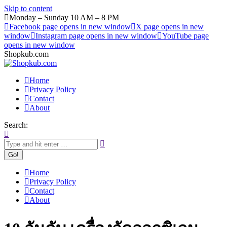
Skip to content
Monday – Sunday 10 AM – 8 PM
Facebook page opens in new window
X page opens in new
window
Instagram page opens in new window
YouTube page
opens in new window
Shopkub.com
Home
Privacy Policy
Contact
About
Search:
Home
Privacy Policy
Contact
About