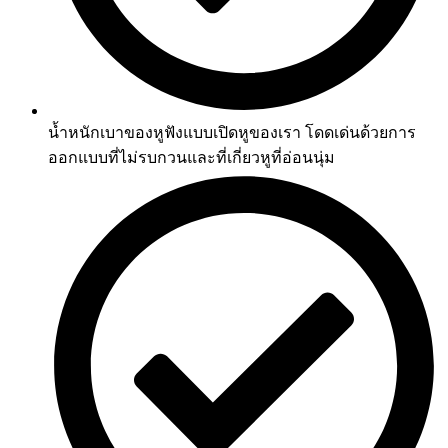
น้ำหนักเบาของหูฟังแบบเปิดหูของเรา โดดเด่นด้วยการ
ออกแบบที่ไม่รบกวนและที่เกี่ยวหูที่อ่อนนุ่ม