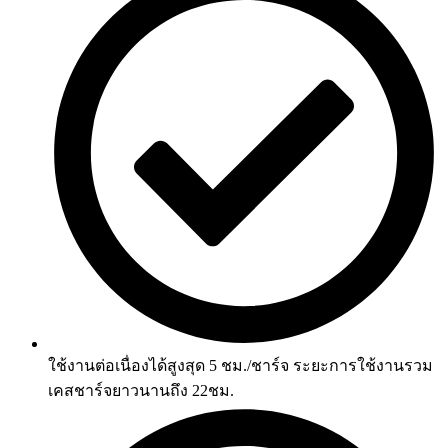
ใช้งานต่อเนื่องได้สูงสุด 5 ชม./ชาร์จ ระยะการใช้งานรวม
เคสชาร์จยาวนานถึง 22ชม.