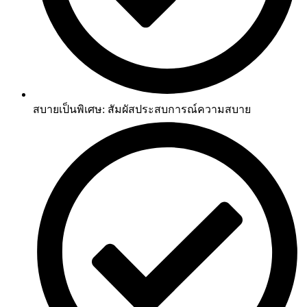
สบายเป็นพิเศษ: สัมผัสประสบการณ์ความสบาย