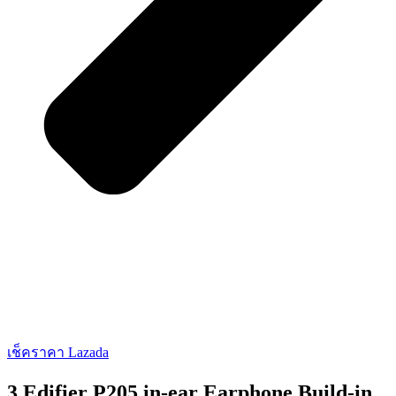
เช็คราคา Lazada
3.Edifier P205 in-ear Earphone Build-in