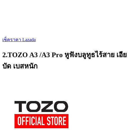
เช็คราคา Lazada
2.TOZO A3 /A3 Pro หูฟังบลูทูธไร้สาย เอีย
บัด เบสหนัก