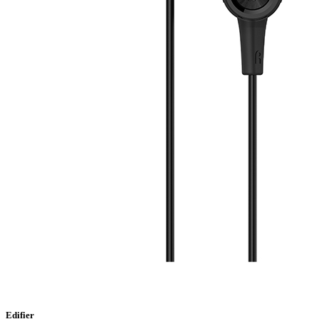
Edifier