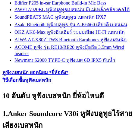
Edifier P205 in-ear Earphone Build-in Mic Bass
AWEI A920BL หูฟังบลูทูธเบสแน่น มีแม่เหล็กคล้องคอได้
SoundPEATS MAC หูฟังบลูทูธ เบสหนัก IPX7
Asaki Bluetooth หูฟังบลูทูธ รุ่น A-K6660 เสียงดี เบสแน่น
QKZ AK6-Max หูฟังอินเอียร์ ระบบเสียง HI-FI เบสหนัก
AIWA AT-X80Z TWS Bluetooth Earphones หูฟังเบสหนัก
ACOME หูฟัง รุ่น RE10/RE20 หูฟังมือถือ 3.5mm Wired
headset
Newmsnr S2000 TYPE-C หูฟังเบส 6D IPX5 กันน้ำ
หูฟังเบสหนัก ยอดนิยม *ยี่ห้อดัง*
วิธีเลือกซื้อหูฟังเบสหนัก
10 อันดับ หูฟังเบสหนัก ยี่ห้อไหนดี
1.Anker Soundcore V30i หูฟังบลูทูธไร้สาย
เสียงเบสหนัก