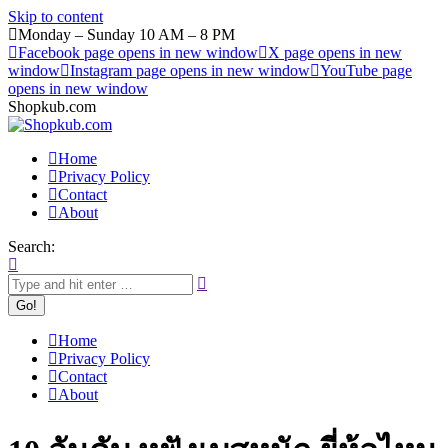
Skip to content
Monday – Sunday 10 AM – 8 PM
Facebook page opens in new window
X page opens in new
window
Instagram page opens in new window
YouTube page
opens in new window
Shopkub.com
Home
Privacy Policy
Contact
About
Search:
Home
Privacy Policy
Contact
About