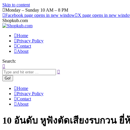
Skip to content
Monday – Sunday 10 AM – 8 PM
Facebook page opens in new window
X page opens in new wind
Shopkub.com
Home
Privacy Policy
Contact
About
Search:
Home
Privacy Policy
Contact
About
10 อันดับ หูฟังตัดเสียงรบกวน ย