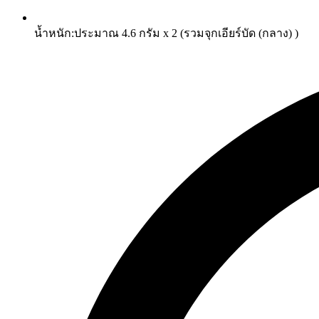
น้ำหนัก:ประมาณ 4.6 กรัม x 2 (รวมจุกเอียร์บัด (กลาง) )