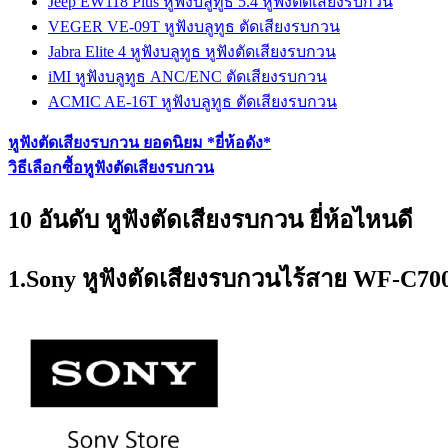
Jeep EW118 Plus หูฟังบลูทูธ 5.4 หูฟังตัดเสียงรบกวน
VEGER VE-09T หูฟังบลูทูธ ตัดเสียงรบกวน
Jabra Elite 4 หูฟังบลูทูธ หูฟังตัดเสียงรบกวน
iMI หูฟังบลูทูธ ​ANC/ENC ​ตัดเสียงรบกวน
ACMIC AE-16T หูฟังบลูทูธ ตัดเสียงรบกวน
หูฟังตัดเสียงรบกวน ยอดนิยม *ยี่ห้อดัง*
วิธีเลือกซื้อหูฟังตัดเสียงรบกวน
10 อันดับ หูฟังตัดเสียงรบกวน ยี่ห้อไหนดี
1.Sony หูฟังตัดเสียงรบกวนไร้สาย WF-C70