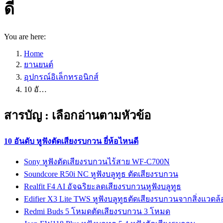
ดี
You are here:
Home
ยานยนต์
อุปกรณ์อิเล็กทรอนิกส์
10 อั…
สารบัญ : เลือกอ่านตามหัวข้อ
10 อันดับ หูฟังตัดเสียงรบกวน ยี่ห้อไหนดี
Sony หูฟังตัดเสียงรบกวนไร้สาย WF-C700N
Soundcore R50i NC หูฟังบลูทูธ ตัดเสียงรบกวน
Realfit F4 AI อัจฉริยะลดเสียงรบกวนหูฟังบลูทูธ
Edifier X3 Lite TWS หูฟังบลูทูธตัดเสียงรบกวนจากสิ่งแวดล
Redmi Buds 5 โหมดตัดเสียงรบกวน 3 โหมด