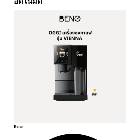
อัตโนมัติ
Beno