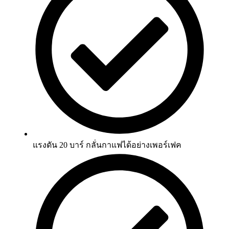
แรงดัน 20 บาร์ กลั่นกาแฟได้อย่างเพอร์เฟค