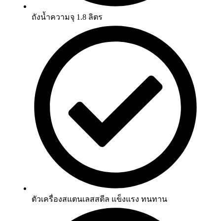
ถังน้ำความจุ 1.8 ลิตร
ตัวเครื่องสแตนเลสสตีล แข็งแรง ทนทาน