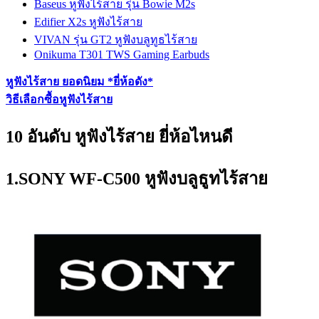
Baseus หูฟังไร้สาย รุ่น Bowie M2s
Edifier X2s หูฟังไร้สาย
VIVAN รุ่น GT2 หูฟังบลูทูธไร้สาย
Onikuma T301 TWS Gaming Earbuds
หูฟังไร้สาย ยอดนิยม *ยี่ห้อดัง*
วิธีเลือกซื้อหูฟังไร้สาย
10 อันดับ หูฟังไร้สาย ยี่ห้อไหนดี
1.SONY WF-C500 หูฟังบลูธูทไร้สาย