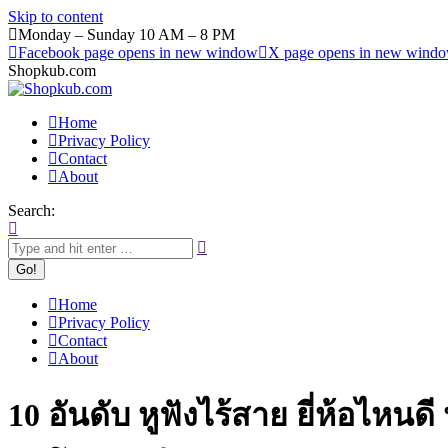
Skip to content
Monday – Sunday 10 AM – 8 PM
Facebook page opens in new window
X page opens in new wind
Shopkub.com
Home
Privacy Policy
Contact
About
Search:
Home
Privacy Policy
Contact
About
10 อันดับ หูฟังไร้สาย ยี่ห้อไหน