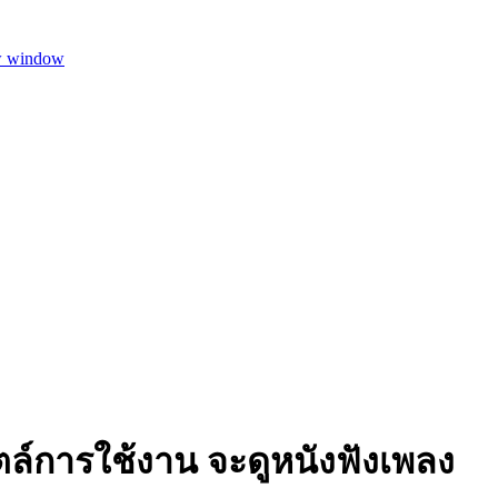
w window
สไตล์การใช้งาน จะดูหนังฟังเพลง