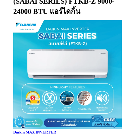
(SABAI SERIES) FTKB-Z 9000-
24000 BTU แอร์ไดกิ้น
Daikin MAX INVERTER