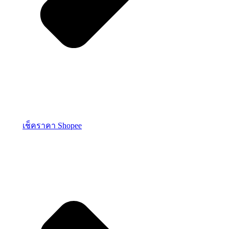
เช็คราคา Shopee