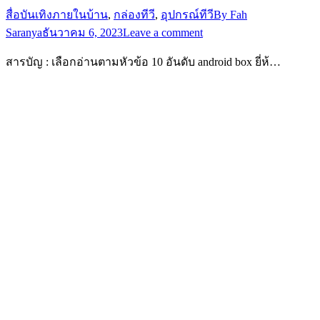
สื่อบันเทิงภายในบ้าน
,
กล่องทีวี
,
อุปกรณ์ทีวี
By
Fah
Saranya
ธันวาคม 6, 2023
Leave a comment
สารบัญ : เลือกอ่านตามหัวข้อ 10 อันดับ android box ยี่ห้…