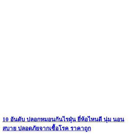
10 อันดับ ปลอกหมอนกันไรฝุ่น ยี่ห้อไหนดี นุ่ม นอน
สบาย ปลอดภัยจากเชื้อโรค ราคาถูก