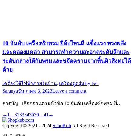
10 อันดับ เครื่องซักพรม ยี่ห้อไหนดี แข็งแรง ทรงพลัง
และคล่องแคล่ว สามารถทำความสะอาดระดับลึกและ
ระดับกลางให้กับพรมและขจัดคราบจากพื้นผิวสิ่งทอได้
ด้วย
เครื่องใช้ไฟฟ้าภายในบ้าน
,
เครื่องดูดฝุ่น
By
Fah
Saranya
ธันวาคม 3, 2023
Leave a comment
สารบัญ : เลือกอ่านตามหัวข้อ 10 อันดับ เครื่องซักพรม ยี่…
←
1
…
32
33
34
35
36
…
41
→
Copyright © 2021 - 2024
ShopKub
All Right Reserved
4289 | 6395