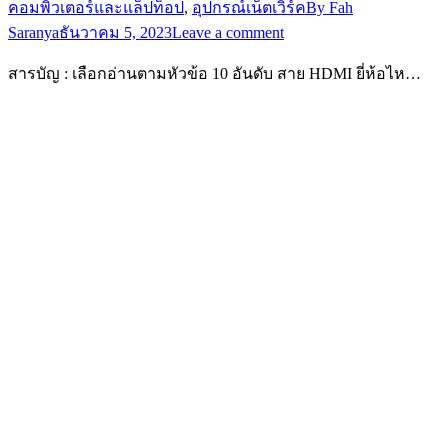
คอมพิวเตอร์และแล็ปท็อป
,
อุปกรณ์เน็ตเวิร์ค
By
Fah
Saranya
ธันวาคม 5, 2023
Leave a comment
สารบัญ : เลือกอ่านตามหัวข้อ 10 อันดับ สาย HDMI ยี่ห้อไห…