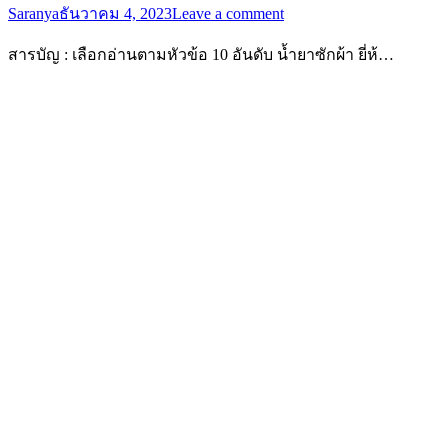
Saranya
ธันวาคม 4, 2023
Leave a comment
สารบัญ : เลือกอ่านตามหัวข้อ 10 อันดับ น้ำยาซักผ้า ยี่ห้…