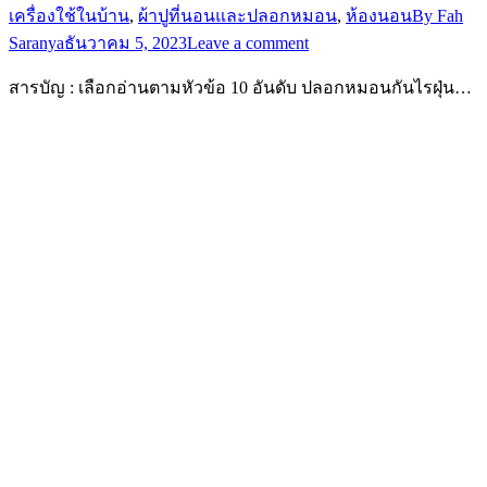
เครื่องใช้ในบ้าน
,
ผ้าปูที่นอนและปลอกหมอน
,
ห้องนอน
By
Fah
Saranya
ธันวาคม 5, 2023
Leave a comment
สารบัญ : เลือกอ่านตามหัวข้อ 10 อันดับ ปลอกหมอนกันไรฝุ่น…