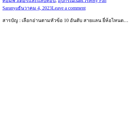
คอมพิวเตอร์และแล็ปท็อป
,
อุปกรณ์เน็ตเวิร์ค
By
Fah
Saranya
ธันวาคม 4, 2023
Leave a comment
สารบัญ : เลือกอ่านตามหัวข้อ 10 อันดับ สายแลน ยี่ห้อไหนด…