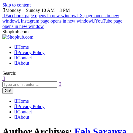
Skip to content
Monday – Sunday 10 AM – 8 PM
Facebook page opens in new window
X page opens in new
window
Instagram page opens in new window
YouTube page
opens in new window
Shopkub.com
Home
Privacy Policy
Contact
About
Search:
Home
Privacy Policy
Contact
About
Author Archives:
Fah Saranya