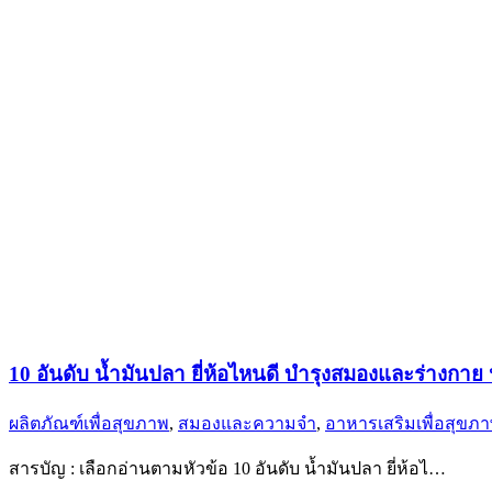
10 อันดับ น้ำมันปลา ยี่ห้อไหนดี บำรุงสมองและร่างกา
ผลิตภัณฑ์เพื่อสุขภาพ
,
สมองและความจำ
,
อาหารเสริมเพื่อสุขภ
สารบัญ : เลือกอ่านตามหัวข้อ 10 อันดับ น้ำมันปลา ยี่ห้อไ…