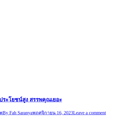
ย ประโยชน์สูง สรรพคุณเยอะ
าพ
By
Fah Saranya
พฤศจิกายน 16, 2023
Leave a comment