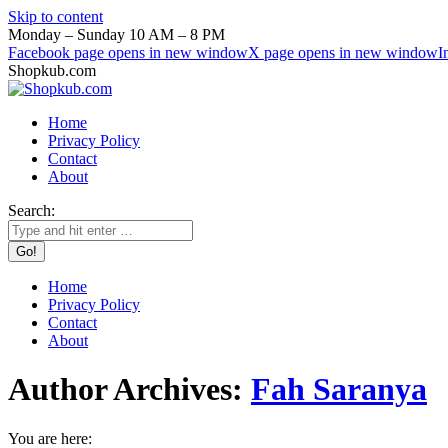
Skip to content
Monday – Sunday 10 AM – 8 PM
Facebook page opens in new window
X page opens in new window
I
Shopkub.com
Home
Privacy Policy
Contact
About
Search:
Home
Privacy Policy
Contact
About
Author Archives:
Fah Saranya
You are here: