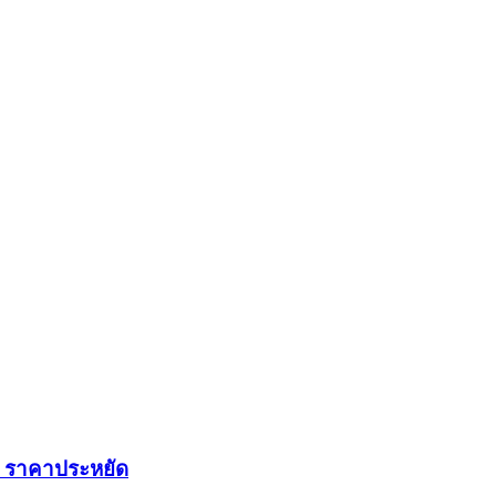
รง ราคาประหยัด