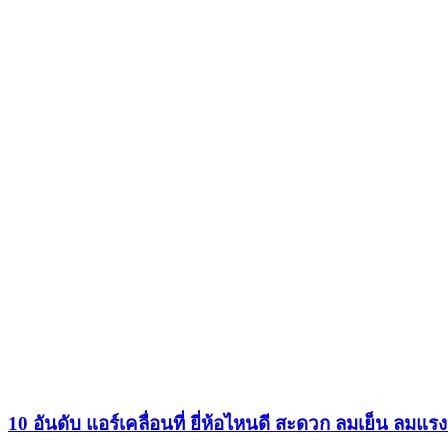
10 อันดับ แอร์เคลื่อนที่ ยี่ห้อไหนดี สะดวก ลมเย็น ลมแ