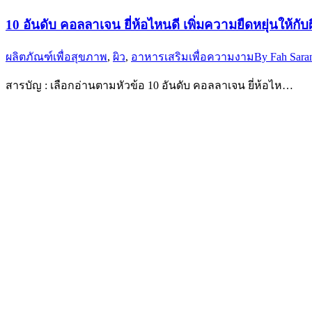
10 อันดับ คอลลาเจน ยี่ห้อไหนดี เพิ่มความยืดหยุ่นให้กั
ผลิตภัณฑ์เพื่อสุขภาพ
,
ผิว
,
อาหารเสริมเพื่อความงาม
By
Fah Sara
สารบัญ : เลือกอ่านตามหัวข้อ 10 อันดับ คอลลาเจน ยี่ห้อไห…