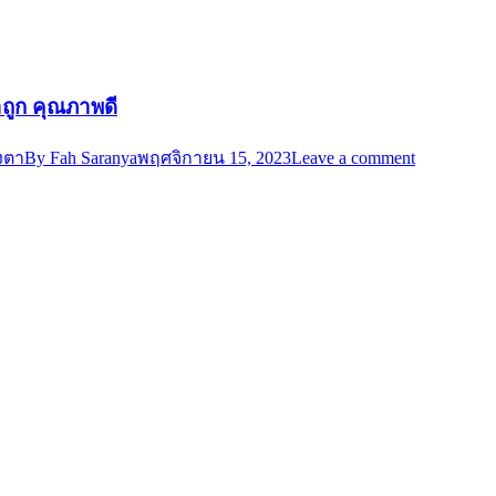
าถูก คุณภาพดี
งตา
By
Fah Saranya
พฤศจิกายน 15, 2023
Leave a comment