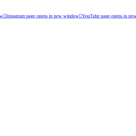
ow
Instagram page opens in new window
YouTube page opens in ne