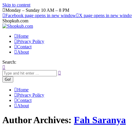
Skip to content
Monday – Sunday 10 AM – 8 PM
Facebook page opens in new window
X page opens in new wind
Shopkub.com
Home
Privacy Policy
Contact
About
Search:
Home
Privacy Policy
Contact
About
Author Archives:
Fah Saranya