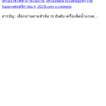
เครื่องใช้ไฟฟ้าภายในบ้าน
,
เครื่องฉีดน้ำแรงดันสูง
By
Fah
Saranya
พฤศจิกายน 6, 2023
Leave a comment
สารบัญ : เลือกอ่านตามหัวข้อ 10 อันดับ เครื่องฉีดน้ำแรงด…