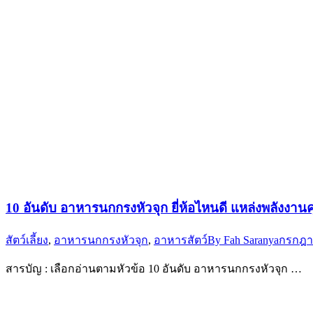
10 อันดับ อาหารนกกรงหัวจุก ยี่ห้อไหนดี แหล่งพลังงา
สัตว์เลี้ยง
,
อาหารนกกรงหัวจุก
,
อาหารสัตว์
By
Fah Saranya
กรกฎา
สารบัญ : เลือกอ่านตามหัวข้อ 10 อันดับ อาหารนกกรงหัวจุก …