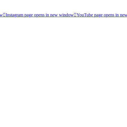
ow
Instagram page opens in new window
YouTube page opens in ne