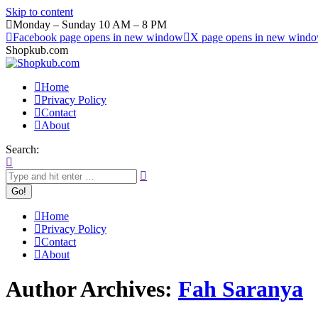
Skip to content
Monday – Sunday 10 AM – 8 PM
Facebook page opens in new window
X page opens in new wind
Shopkub.com
Home
Privacy Policy
Contact
About
Search:
Home
Privacy Policy
Contact
About
Author Archives:
Fah Saranya