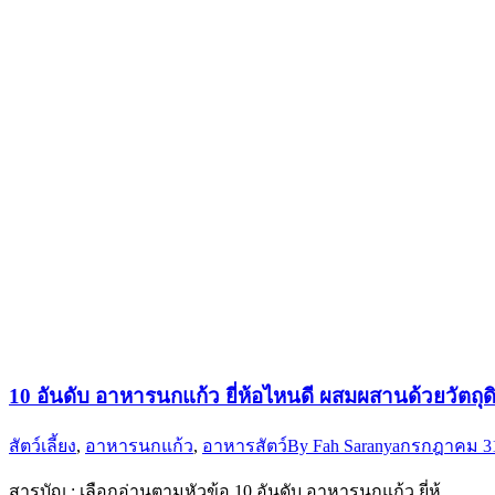
10 อันดับ อาหารนกแก้ว ยี่ห้อไหนดี ผสมผสานด้วยวัตถ
สัตว์เลี้ยง
,
อาหารนกแก้ว
,
อาหารสัตว์
By
Fah Saranya
กรกฎาคม 31
สารบัญ : เลือกอ่านตามหัวข้อ 10 อันดับ อาหารนกแก้ว ยี่ห้…